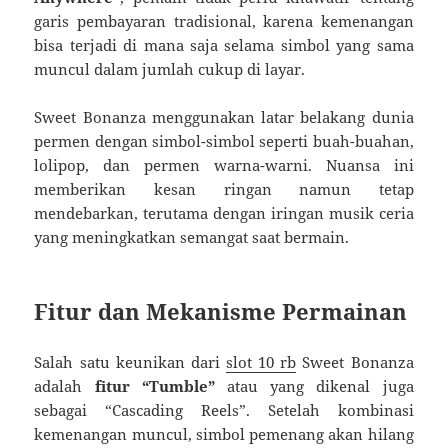
garis pembayaran tradisional, karena kemenangan
bisa terjadi di mana saja selama simbol yang sama
muncul dalam jumlah cukup di layar.
Sweet Bonanza menggunakan latar belakang dunia
permen dengan simbol-simbol seperti buah-buahan,
lolipop, dan permen warna-warni. Nuansa ini
memberikan kesan ringan namun tetap
mendebarkan, terutama dengan iringan musik ceria
yang meningkatkan semangat saat bermain.
Fitur dan Mekanisme Permainan
Salah satu keunikan dari
slot 10 rb
Sweet Bonanza
adalah
fitur “Tumble”
atau yang dikenal juga
sebagai “Cascading Reels”. Setelah kombinasi
kemenangan muncul, simbol pemenang akan hilang