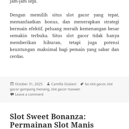
jam-jam sepi.
Dengan memilih situs slot gacor yang tepat,
memanfaatkan bonus, dan menerapkan strategi
bermain efektif, peluang meraih kemenangan besar
semakin terbuka. Situs slot gacor tidak hanya
memberikan hiburan, tetapi juga potensi
keuntungan maksimal bagi pemain yang sabar dan
cerdas.
Posted
Author
Tags
October 31, 2025
Camilla Giuliani
bo slot gacor
,
slot
on
gacor gampang menang
,
slot gacor maxwin
on Situs Slot Gacor: Panduan Lengkap untuk Meraih 
Leave a comment
Slot Sweet Bonanza:
Permainan Slot Manis