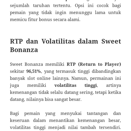
sejumlah taruhan tertentu. Opsi ini cocok bagi
pemain yang tidak ingin menunggu lama untuk
memicu fitur bonus secara alami.
RTP dan Volatilitas dalam Sweet
Bonanza
Sweet Bonanza memiliki
RTP (Return to Player)
sekitar
96,51%
, yang termasuk tinggi dibandingkan
banyak slot online lainnya. Namun, permainan ini
juga memiliki
volatilitas tinggi
, artinya
kemenangan tidak selalu datang sering, tetapi ketika
datang, nilainya bisa sangat besar.
Bagi pemain yang menyukai tantangan dan
keseruan dalam menantikan kemenangan besar,
volatilitas tinggi menjadi nilai tambah tersendiri.