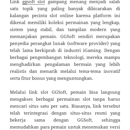
Link
ggsoft slot
gampang menang menjadi salah
satu topik yang paling banyak dibicarakan di
kalangan pecinta slot online karena platform ini
dikenal memiliki koleksi permainan yang lengkap,
sistem yang stabil, dan tampilan modern yang
memanjakan pemain. GGSoft sendiri merupakan
penyedia perangkat lunak (software provider) yang
telah lama berkiprah di industri iGaming. Dengan
berbagai pengembangan teknologi, mereka mampu
menghadirkan pengalaman bermain yang lebih
realistis dan menarik melalui tema-tema inovatif
serta fitur bonus yang menguntungkan.
Melalui link slot GGSoft, pemain bisa langsung
mengakses berbagai permainan slot tanpa harus
mencari situs satu per satu. Biasanya, link tersebut
telah terintegrasi dengan situs-situs resmi yang
bekerja sama dengan GGSoft, sehingga
memudahkan para pemain untuk menemukan versi