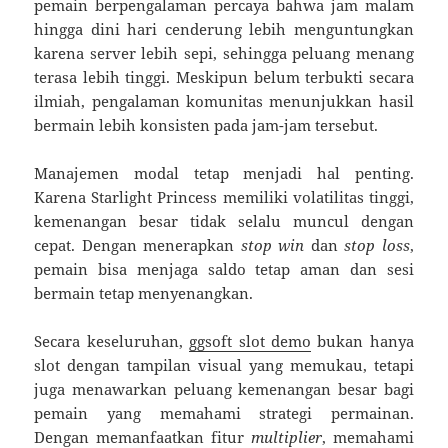
pemain berpengalaman percaya bahwa jam malam
hingga dini hari cenderung lebih menguntungkan
karena server lebih sepi, sehingga peluang menang
terasa lebih tinggi. Meskipun belum terbukti secara
ilmiah, pengalaman komunitas menunjukkan hasil
bermain lebih konsisten pada jam-jam tersebut.
Manajemen modal tetap menjadi hal penting.
Karena Starlight Princess memiliki volatilitas tinggi,
kemenangan besar tidak selalu muncul dengan
cepat. Dengan menerapkan
stop win
dan
stop loss
,
pemain bisa menjaga saldo tetap aman dan sesi
bermain tetap menyenangkan.
Secara keseluruhan,
ggsoft slot demo
bukan hanya
slot dengan tampilan visual yang memukau, tetapi
juga menawarkan peluang kemenangan besar bagi
pemain yang memahami strategi permainan.
Dengan memanfaatkan fitur
multiplier
, memahami