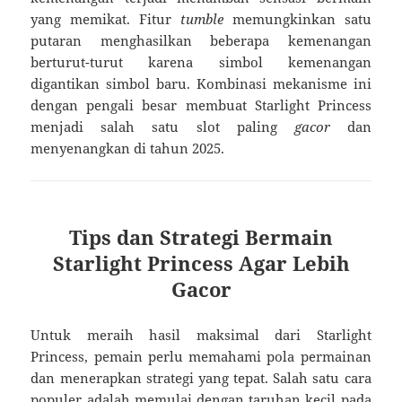
yang memikat. Fitur
tumble
memungkinkan satu
putaran menghasilkan beberapa kemenangan
berturut-turut karena simbol kemenangan
digantikan simbol baru. Kombinasi mekanisme ini
dengan pengali besar membuat Starlight Princess
menjadi salah satu slot paling
gacor
dan
menyenangkan di tahun 2025.
Tips dan Strategi Bermain
Starlight Princess Agar Lebih
Gacor
Untuk meraih hasil maksimal dari Starlight
Princess, pemain perlu memahami pola permainan
dan menerapkan strategi yang tepat. Salah satu cara
populer adalah memulai dengan taruhan kecil pada