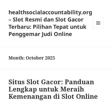
healthsocialaccountability.org
– Slot Resmi dan Slot Gacor
Terbaru: Pilihan Tepat untuk
MENU
Penggemar Judi Online
AND
WIDGETS
Month:
October 2025
Situs Slot Gacor: Panduan
Lengkap untuk Meraih
Kemenangan di Slot Online