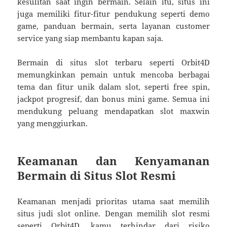
kesulitan saat ingin bermain. Selain itu, situs ini
juga memiliki fitur-fitur pendukung seperti demo
game, panduan bermain, serta layanan customer
service yang siap membantu kapan saja.
Bermain di situs slot terbaru seperti Orbit4D
memungkinkan pemain untuk mencoba berbagai
tema dan fitur unik dalam slot, seperti free spin,
jackpot progresif, dan bonus mini game. Semua ini
mendukung peluang mendapatkan slot maxwin
yang menggiurkan.
Keamanan dan Kenyamanan
Bermain di Situs Slot Resmi
Keamanan menjadi prioritas utama saat memilih
situs judi slot online. Dengan memilih slot resmi
seperti Orbit4D, kamu terhindar dari risiko