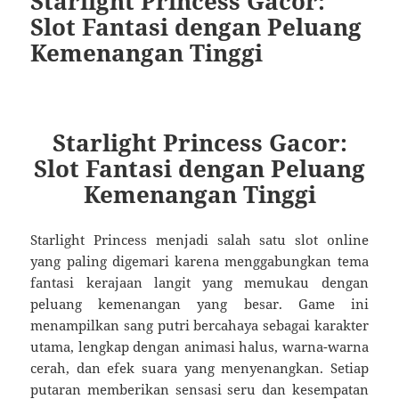
Starlight Princess Gacor:
Slot Fantasi dengan Peluang
Kemenangan Tinggi
Starlight Princess Gacor:
Slot Fantasi dengan Peluang
Kemenangan Tinggi
Starlight Princess menjadi salah satu slot online
yang paling digemari karena menggabungkan tema
fantasi kerajaan langit yang memukau dengan
peluang kemenangan yang besar. Game ini
menampilkan sang putri bercahaya sebagai karakter
utama, lengkap dengan animasi halus, warna-warna
cerah, dan efek suara yang menyenangkan. Setiap
putaran memberikan sensasi seru dan kesempatan