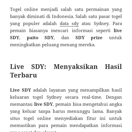
Togel online menjadi salah satu permainan yang
banyak diminati di Indonesia. Salah satu pasar togel
yang populer adalah
data sdy
atau Sydney. Para
pemain biasanya mencari informasi seperti
live
SDY
,
paito SDY
, dan
SDY prize
untuk
meningkatkan peluang menang mereka.
Live SDY: Menyaksikan Hasil
Terbaru
Live SDY
adalah layanan yang menampilkan hasil
keluaran togel Sydney secara real-time. Dengan
memantau
live SDY
, pemain bisa mengetahui angka
yang keluar tanpa harus menunggu lama. Banyak
situs togel online menyediakan fitur ini untuk
memastikan para pemain mendapatkan informasi