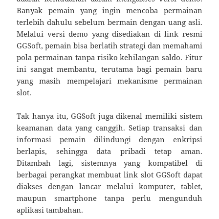
Banyak pemain yang ingin mencoba permainan
terlebih dahulu sebelum bermain dengan uang asli.
Melalui versi demo yang disediakan di link resmi
GGSoft, pemain bisa berlatih strategi dan memahami
pola permainan tanpa risiko kehilangan saldo. Fitur
ini sangat membantu, terutama bagi pemain baru
yang masih mempelajari mekanisme permainan
slot.
Tak hanya itu, GGSoft juga dikenal memiliki sistem
keamanan data yang canggih. Setiap transaksi dan
informasi pemain dilindungi dengan enkripsi
berlapis, sehingga data pribadi tetap aman.
Ditambah lagi, sistemnya yang kompatibel di
berbagai perangkat membuat link slot GGSoft dapat
diakses dengan lancar melalui komputer, tablet,
maupun smartphone tanpa perlu mengunduh
aplikasi tambahan.