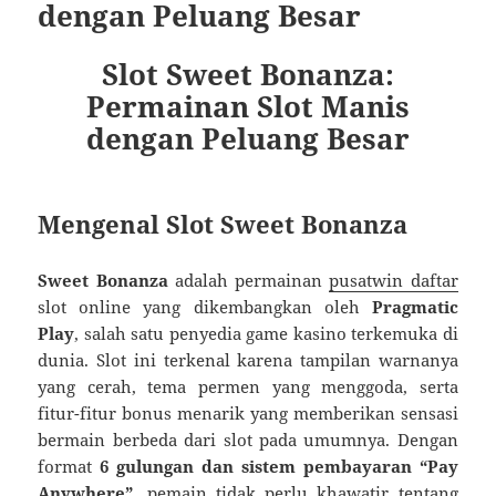
dengan Peluang Besar
Slot Sweet Bonanza:
Permainan Slot Manis
dengan Peluang Besar
Mengenal Slot Sweet Bonanza
Sweet Bonanza
adalah permainan
pusatwin daftar
slot online yang dikembangkan oleh
Pragmatic
Play
, salah satu penyedia game kasino terkemuka di
dunia. Slot ini terkenal karena tampilan warnanya
yang cerah, tema permen yang menggoda, serta
fitur-fitur bonus menarik yang memberikan sensasi
bermain berbeda dari slot pada umumnya. Dengan
format
6 gulungan dan sistem pembayaran “Pay
Anywhere”
, pemain tidak perlu khawatir tentang