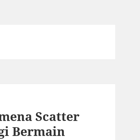
mena Scatter
gi Bermain