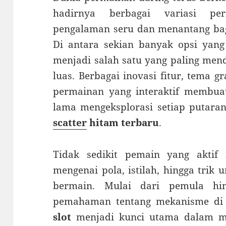
hadirnya berbagai variasi p
pengalaman seru dan menantang bagi
Di antara sekian banyak opsi yang 
menjadi salah satu yang paling men
luas. Berbagai inovasi fitur, tema g
permainan yang interaktif membua
lama mengeksplorasi setiap putaran
scatter
hitam terbaru
.
Tidak sedikit pemain yang aktif
mengenai pola, istilah, hingga tri
bermain. Mulai dari pemula hi
pemahaman tentang mekanisme di
slot
menjadi kunci utama dalam me