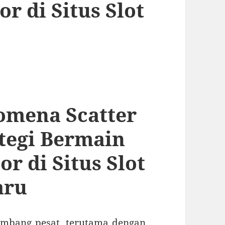
r di Situs Slot
omena Scatter
tegi Bermain
r di Situs Slot
aru
embang pesat, terutama dengan