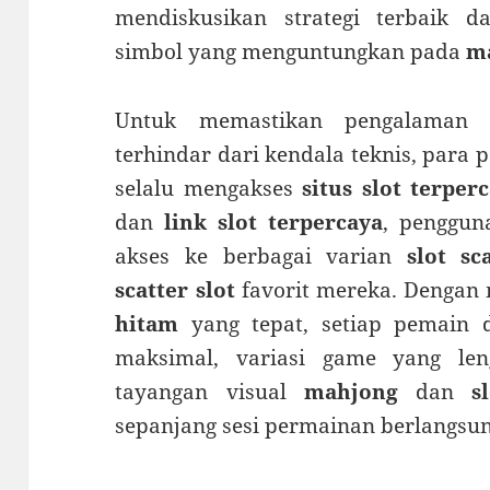
mendiskusikan strategi terbaik 
simbol yang menguntungkan pada
ma
Untuk memastikan pengalaman 
terhindar dari kendala teknis, para
selalu mengakses
situs slot terper
dan
link slot terpercaya
, penggun
akses ke berbagai varian
slot sc
scatter slot
favorit mereka. Dengan
hitam
yang tepat, setiap pemain
maksimal, variasi game yang len
tayangan visual
mahjong
dan
s
sepanjang sesi permainan berlangsun