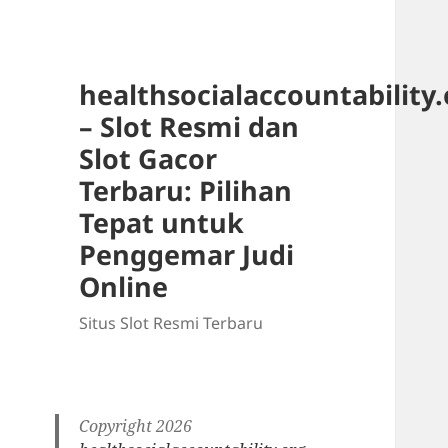
healthsocialaccountability
– Slot Resmi dan
Slot Gacor
Terbaru: Pilihan
Tepat untuk
Penggemar Judi
Online
Situs Slot Resmi Terbaru
Copyright 2026