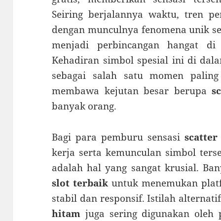
Seiring berjalannya waktu, tren 
dengan munculnya fenomena unik se
menjadi perbincangan hangat di
Kehadiran simbol spesial ini di da
sebagai salah satu momen paling 
membawa kejutan besar berupa
s
banyak orang.
Bagi para pemburu sensasi
scatter
kerja serta kemunculan simbol ter
adalah hal yang sangat krusial. B
slot terbaik
untuk menemukan platf
stabil dan responsif. Istilah alternati
hitam
juga sering digunakan oleh 