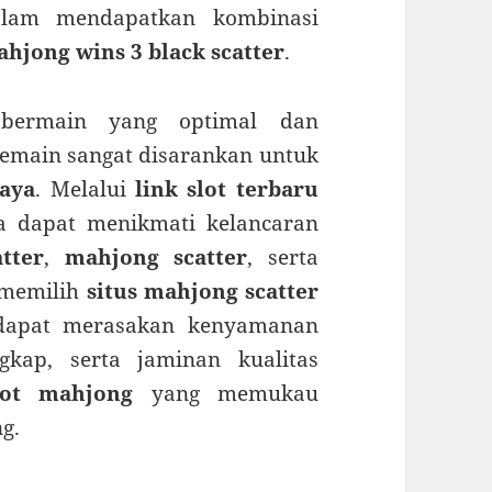
dalam mendapatkan kombinasi
hjong wins 3 black scatter
.
bermain yang optimal dan
 pemain sangat disarankan untuk
caya
. Melalui
link slot terbaru
a dapat menikmati kelancaran
atter
,
mahjong scatter
, serta
 memilih
situs mahjong scatter
 dapat merasakan kenyamanan
gkap, serta jaminan kualitas
lot mahjong
yang memukau
g.