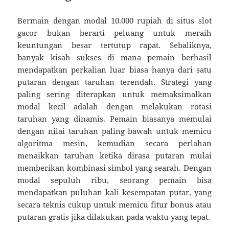
Bermain dengan modal 10.000 rupiah di situs slot
gacor bukan berarti peluang untuk meraih
keuntungan besar tertutup rapat. Sebaliknya,
banyak kisah sukses di mana pemain berhasil
mendapatkan perkalian luar biasa hanya dari satu
putaran dengan taruhan terendah. Strategi yang
paling sering diterapkan untuk memaksimalkan
modal kecil adalah dengan melakukan rotasi
taruhan yang dinamis. Pemain biasanya memulai
dengan nilai taruhan paling bawah untuk memicu
algoritma mesin, kemudian secara perlahan
menaikkan taruhan ketika dirasa putaran mulai
memberikan kombinasi simbol yang searah. Dengan
modal sepuluh ribu, seorang pemain bisa
mendapatkan puluhan kali kesempatan putar, yang
secara teknis cukup untuk memicu fitur bonus atau
putaran gratis jika dilakukan pada waktu yang tepat.