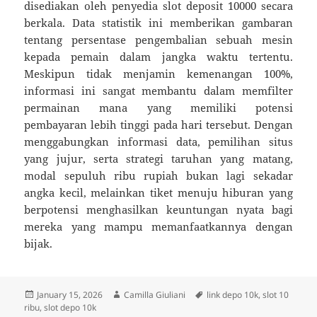
disediakan oleh penyedia slot deposit 10000 secara
berkala. Data statistik ini memberikan gambaran
tentang persentase pengembalian sebuah mesin
kepada pemain dalam jangka waktu tertentu.
Meskipun tidak menjamin kemenangan 100%,
informasi ini sangat membantu dalam memfilter
permainan mana yang memiliki potensi
pembayaran lebih tinggi pada hari tersebut. Dengan
menggabungkan informasi data, pemilihan situs
yang jujur, serta strategi taruhan yang matang,
modal sepuluh ribu rupiah bukan lagi sekadar
angka kecil, melainkan tiket menuju hiburan yang
berpotensi menghasilkan keuntungan nyata bagi
mereka yang mampu memanfaatkannya dengan
bijak.
Posted
Author
Tags
January 15, 2026
Camilla Giuliani
link depo 10k
,
slot 10
on
ribu
,
slot depo 10k