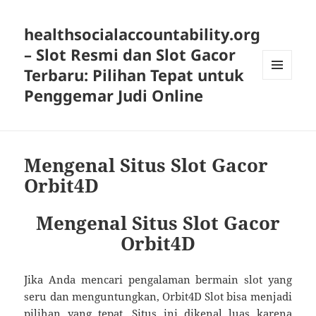
healthsocialaccountability.org
– Slot Resmi dan Slot Gacor
Terbaru: Pilihan Tepat untuk
MENU
Penggemar Judi Online
AND
WIDGETS
Mengenal Situs Slot Gacor
Orbit4D
Mengenal Situs Slot Gacor
Orbit4D
Jika Anda mencari pengalaman bermain slot yang
seru dan menguntungkan, Orbit4D Slot bisa menjadi
pilihan yang tepat. Situs ini dikenal luas karena