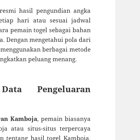
resmi hasil pengundian angka
tiap hari atau sesuai jadwal
para pemain togel sebagai bahan
ya. Dengan mengetahui pola dari
a menggunakan berbagai metode
ningkatkan peluang menang.
Data Pengeluaran
ran Kamboja
, pemain biasanya
a atau situs-situs terpercaya
 tentang hasil togel Kamboja.