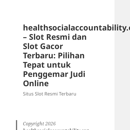
healthsocialaccountability
– Slot Resmi dan
Slot Gacor
Terbaru: Pilihan
Tepat untuk
Penggemar Judi
Online
Situs Slot Resmi Terbaru
Copyright 2026