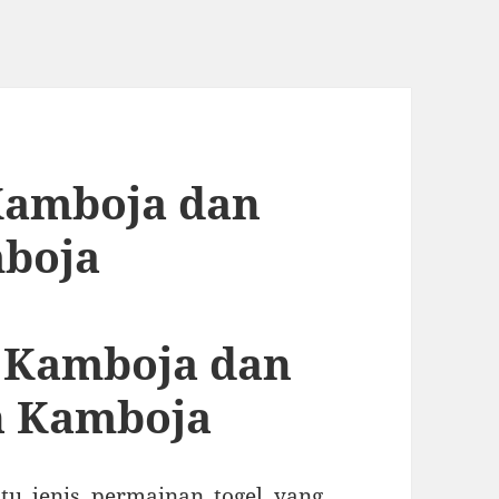
Kamboja dan
boja
 Kamboja dan
n Kamboja
u jenis permainan togel yang