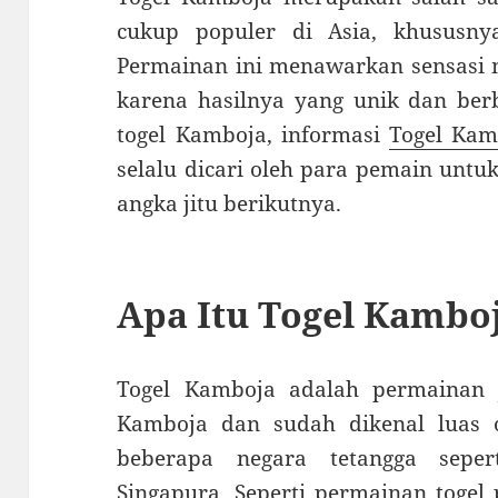
cukup populer di Asia, khususny
Permainan ini menawarkan sensasi m
karena hasilnya yang unik dan berb
togel Kamboja, informasi
Togel Kam
selalu dicari oleh para pemain unt
angka jitu berikutnya.
Apa Itu Togel Kambo
Togel Kamboja adalah permainan 
Kamboja dan sudah dikenal luas 
beberapa negara tetangga seper
Singapura. Seperti permainan toge