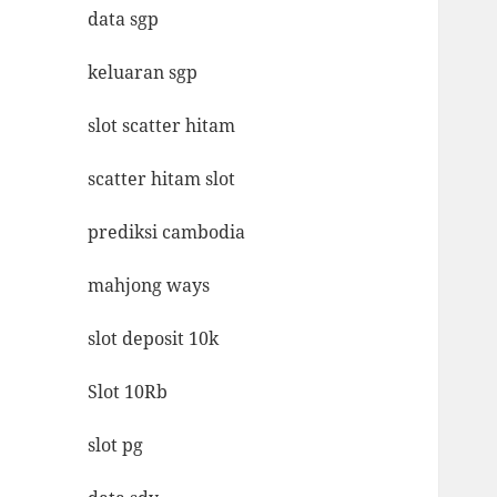
data sgp
keluaran sgp
slot scatter hitam
scatter hitam slot
prediksi cambodia
mahjong ways
slot deposit 10k
Slot 10Rb
slot pg