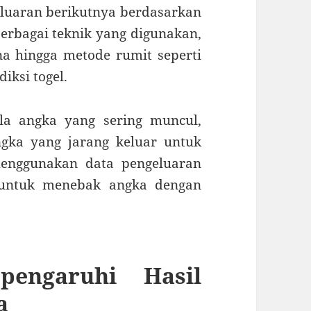
luaran berikutnya berdasarkan
erbagai teknik yang digunakan,
ana hingga metode rumit seperti
iksi togel.
a angka yang sering muncul,
gka yang jarang keluar untuk
enggunakan data pengeluaran
 untuk menebak angka dengan
engaruhi Hasil
a