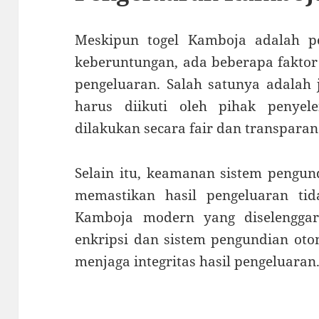
Meskipun togel Kamboja adalah 
keberuntungan, ada beberapa faktor
pengeluaran. Salah satunya adalah
harus diikuti oleh pihak penyel
dilakukan secara fair dan transparan
Selain itu, keamanan sistem pengun
memastikan hasil pengeluaran tid
Kamboja modern yang diselenggara
enkripsi dan sistem pengundian oto
menjaga integritas hasil pengeluaran