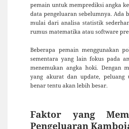
pemain untuk memprediksi angka ke
data pengeluaran sebelumnya. Ada b
mulai dari analisa statistik sederh
rumus matematika atau software pred
Beberapa pemain menggunakan pol
sementara yang lain fokus pada an
menemukan angka hoki. Dengan m
yang akurat dan update, peluang
benar tentu akan lebih besar.
Faktor yang Memp
Pengeluaran Kamboj