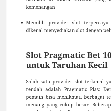
kemenangan
Memilih provider slot terpercaya 
dikenal menyediakan slot dengan pe
Slot Pragmatic Bet 10
untuk Taruhan Kecil
Salah satu provider slot terkenal 
rendah adalah Pragmatic Play. D
pemain bisa menikmati berbagai te
menang yang cukup besar. Beberapa