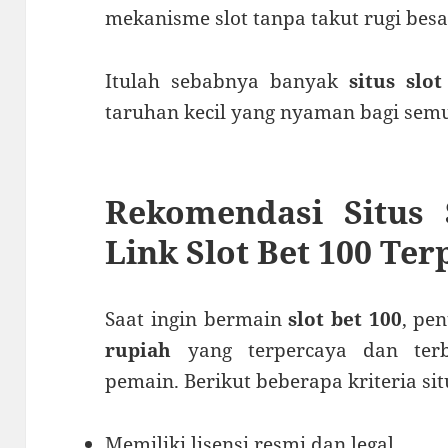
mekanisme slot tanpa takut rugi besa
Itulah sebabnya banyak
situs slot
taruhan kecil yang nyaman bagi sem
Rekomendasi Situs 
Link Slot Bet 100 Te
Saat ingin bermain
slot bet 100
, pe
rupiah
yang terpercaya dan ter
pemain. Berikut beberapa kriteria si
Memiliki lisensi resmi dan legal