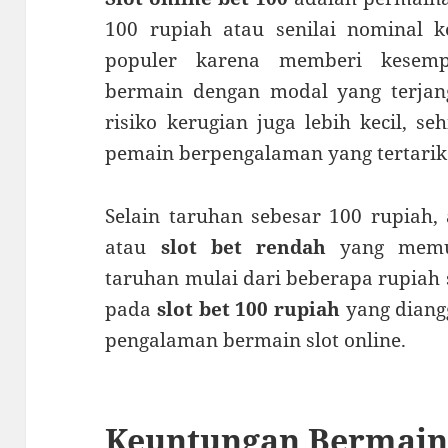
100 rupiah atau senilai nominal kec
populer karena memberi kesem
bermain dengan modal yang terjan
risiko kerugian juga lebih kecil, 
pemain berpengalaman yang tertari
Selain taruhan sebesar 100 rupiah,
atau
slot bet rendah
yang memu
taruhan mulai dari beberapa rupiah 
pada
slot bet 100 rupiah
yang diang
pengalaman bermain slot online.
Keuntungan Bermain 