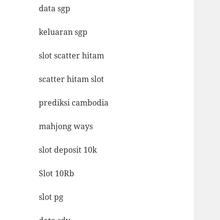
data sgp
keluaran sgp
slot scatter hitam
scatter hitam slot
prediksi cambodia
mahjong ways
slot deposit 10k
Slot 10Rb
slot pg