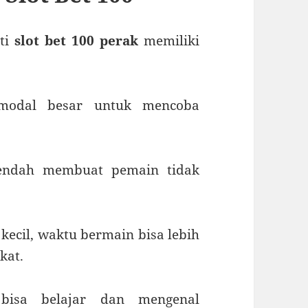
rti
slot bet 100 perak
memiliki
 modal besar untuk mencoba
endah membuat pemain tidak
kecil, waktu bermain bisa lebih
kat.
bisa belajar dan mengenal