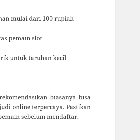
han mulai dari 100 rupiah
tas pemain slot
k untuk taruhan kecil
rekomendasikan biasanya bisa
udi online terpercaya. Pastikan
 pemain sebelum mendaftar.