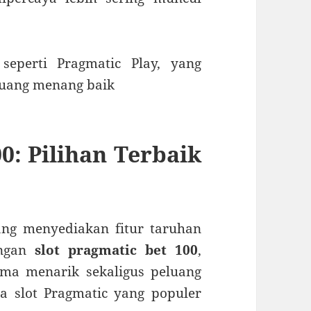
seperti Pragmatic Play, yang
luang menang baik
0: Pilihan Terbaik
yang menyediakan fitur taruhan
engan
slot pragmatic bet 100
,
ma menarik sekaligus peluang
 slot Pragmatic yang populer