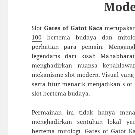
Mode
Slot
Gates of Gatot Kaca
merupakan
100
bertema budaya dan mitolo
perhatian para pemain. Mengang
legendaris dari kisah Mahabhara
menghadirkan nuansa kepahlawa
mekanisme slot modern. Visual yang
serta fitur menarik menjadikan slot 
slot bertema budaya.
Permainan ini tidak hanya mena
menghadirkan sentuhan lokal ya
bertema mitologi. Gates of Gatot 