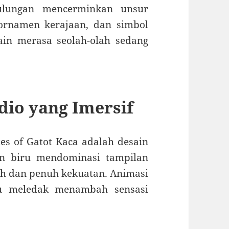
ulungan mencerminkan unsur
 ornamen kerajaan, dan simbol
ain merasa seolah-olah sedang
dio yang Imersif
tes of Gatot Kaca adalah desain
an biru mendominasi tampilan
h dan penuh kekuatan. Animasi
au meledak menambah sensasi