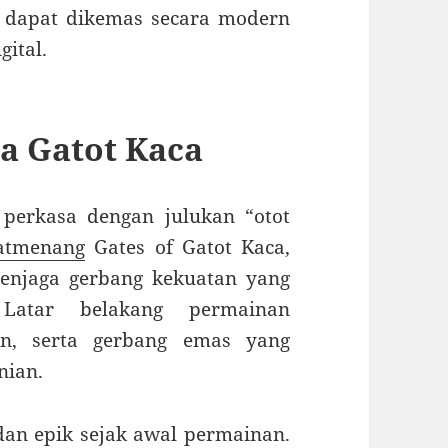
a dapat dikemas secara modern
gital.
a Gatot Kaca
 perkasa dengan julukan “otot
satmenang
Gates of Gatot Kaca,
penjaga gerbang kekuatan yang
Latar belakang permainan
an, serta gerbang emas yang
nian.
an epik sejak awal permainan.