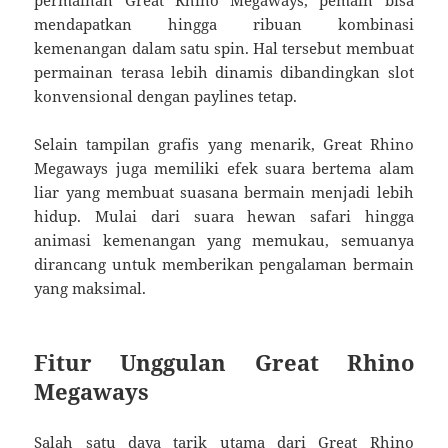
permainan Great Rhino Megaways, pemain bisa
mendapatkan hingga ribuan kombinasi
kemenangan dalam satu spin. Hal tersebut membuat
permainan terasa lebih dinamis dibandingkan slot
konvensional dengan paylines tetap.
Selain tampilan grafis yang menarik, Great Rhino
Megaways juga memiliki efek suara bertema alam
liar yang membuat suasana bermain menjadi lebih
hidup. Mulai dari suara hewan safari hingga
animasi kemenangan yang memukau, semuanya
dirancang untuk memberikan pengalaman bermain
yang maksimal.
Fitur Unggulan Great Rhino
Megaways
Salah satu daya tarik utama dari Great Rhino