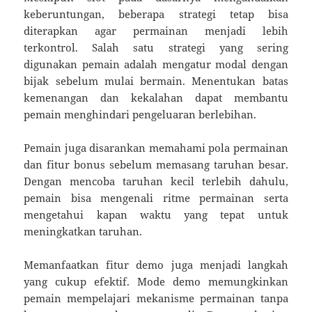
keberuntungan, beberapa strategi tetap bisa
diterapkan agar permainan menjadi lebih
terkontrol. Salah satu strategi yang sering
digunakan pemain adalah mengatur modal dengan
bijak sebelum mulai bermain. Menentukan batas
kemenangan dan kekalahan dapat membantu
pemain menghindari pengeluaran berlebihan.
Pemain juga disarankan memahami pola permainan
dan fitur bonus sebelum memasang taruhan besar.
Dengan mencoba taruhan kecil terlebih dahulu,
pemain bisa mengenali ritme permainan serta
mengetahui kapan waktu yang tepat untuk
meningkatkan taruhan.
Memanfaatkan fitur demo juga menjadi langkah
yang cukup efektif. Mode demo memungkinkan
pemain mempelajari mekanisme permainan tanpa