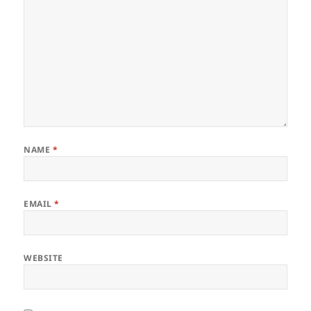
NAME
*
EMAIL
*
WEBSITE