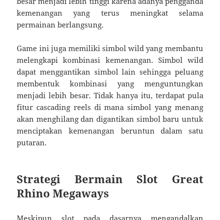
besar menjadi lebih tinggi karena adanya pengganda
kemenangan yang terus meningkat selama
permainan berlangsung.
Game ini juga memiliki simbol wild yang membantu
melengkapi kombinasi kemenangan. Simbol wild
dapat menggantikan simbol lain sehingga peluang
membentuk kombinasi yang menguntungkan
menjadi lebih besar. Tidak hanya itu, terdapat pula
fitur cascading reels di mana simbol yang menang
akan menghilang dan digantikan simbol baru untuk
menciptakan kemenangan beruntun dalam satu
putaran.
Strategi Bermain Slot Great
Rhino Megaways
Meskipun slot pada dasarnya mengandalkan