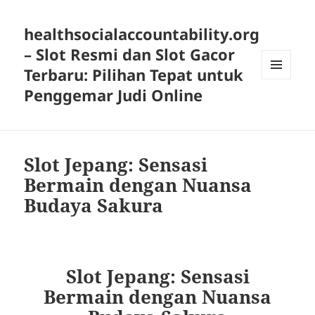
healthsocialaccountability.org
– Slot Resmi dan Slot Gacor
Terbaru: Pilihan Tepat untuk
MENU
Penggemar Judi Online
AND
WIDGETS
Slot Jepang: Sensasi
Bermain dengan Nuansa
Budaya Sakura
Slot Jepang: Sensasi
Bermain dengan Nuansa