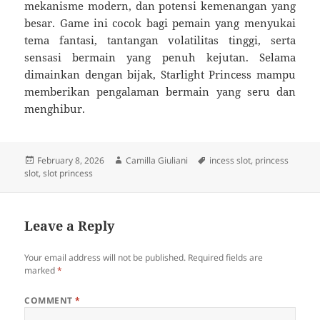
mekanisme modern, dan potensi kemenangan yang
besar. Game ini cocok bagi pemain yang menyukai
tema fantasi, tantangan volatilitas tinggi, serta
sensasi bermain yang penuh kejutan. Selama
dimainkan dengan bijak, Starlight Princess mampu
memberikan pengalaman bermain yang seru dan
menghibur.
Posted
Author
Tags
February 8, 2026
Camilla Giuliani
incess slot
,
princess
on
slot
,
slot princess
Leave a Reply
Your email address will not be published.
Required fields are
marked
*
COMMENT
*