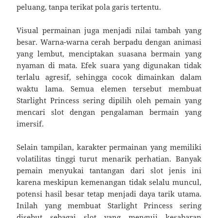
peluang, tanpa terikat pola garis tertentu.
Visual permainan juga menjadi nilai tambah yang
besar. Warna-warna cerah berpadu dengan animasi
yang lembut, menciptakan suasana bermain yang
nyaman di mata. Efek suara yang digunakan tidak
terlalu agresif, sehingga cocok dimainkan dalam
waktu lama. Semua elemen tersebut membuat
Starlight Princess sering dipilih oleh pemain yang
mencari slot dengan pengalaman bermain yang
imersif.
Selain tampilan, karakter permainan yang memiliki
volatilitas tinggi turut menarik perhatian. Banyak
pemain menyukai tantangan dari slot jenis ini
karena meskipun kemenangan tidak selalu muncul,
potensi hasil besar tetap menjadi daya tarik utama.
Inilah yang membuat Starlight Princess sering
disebut sebagai slot yang menguji kesabaran