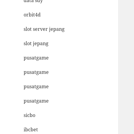
data sdy
orbit4d
slot server jepang
slot jepang
pusatgame
pusatgame
pusatgame
pusatgame
sicbo
ibcbet