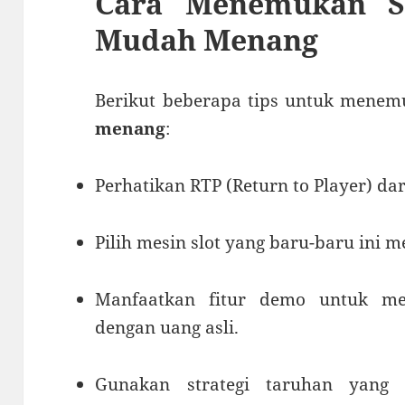
Cara Menemukan Sl
Mudah Menang
Berikut beberapa tips untuk mene
menang
:
Perhatikan RTP (Return to Player) dar
Pilih mesin slot yang baru-baru ini
Manfaatkan fitur demo untuk me
dengan uang asli.
Gunakan strategi taruhan yang