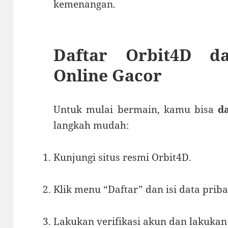
kemenangan.
Daftar Orbit4D d
Online Gacor
Untuk mulai bermain, kamu bisa
d
langkah mudah:
Kunjungi situs resmi Orbit4D.
Klik menu “Daftar” dan isi data prib
Lakukan verifikasi akun dan lakukan