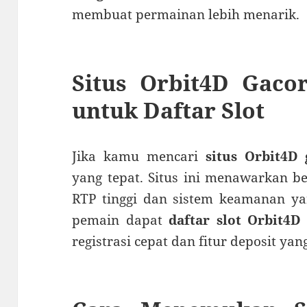
membuat permainan lebih menarik.
Situs Orbit4D Gacor
untuk Daftar Slot
Jika kamu mencari
situs Orbit4D 
yang tepat. Situs ini menawarkan be
RTP tinggi dan sistem keamanan ya
pemain dapat
daftar slot Orbit4D
registrasi cepat dan fitur deposit yan