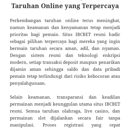
Taruhan Online yang Terpercaya
Perkembangan taruhan online terus meningkat,
namun keamanan dan kenyamanan tetap menjadi
prioritas bagi pemain. Situs IBCBET resmi hadir
sebagai pilihan terpercaya bagi mereka yang ingin
bermain taruhan secara aman, adil, dan nyaman.
Dengan sistem resmi dan teknologi enkripsi
modern, setiap transaksi deposit maupun penarikan
dijamin aman sehingga saldo dan data pribadi
pemain tetap terlindungi dari risiko kebocoran atau
penyalahgunaan.
Selain keamanan, transparansi dan keadilan
permainan menjadi keunggulan utama situs IBCBET
resmi. Semua taruhan olahraga, live casino, dan
permainan slot dijalankan secara fair tanpa
manipulasi. Proses registrasi yang cepat