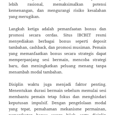
lebih rasional, memaksimalkan potensi
kemenangan, dan mengurangi risiko kesalahan
yang merugikan.
Langkah ketiga adalah pemanfaatan bonus dan
promosi secara cerdas. Situs IBCBET resmi
menyediakan berbagai bonus seperti deposit
tambahan, cashback, dan promosi musiman. Pemain
yang memanfaatkan bonus secara strategis dapat
memperpanjang sesi bermain, mencoba strategi
baru, dan meningkatkan peluang menang tanpa
menambah modal tambahan.
Disiplin waktu juga menjadi faktor penting.
Menentukan durasi bermain sebelum memulai sesi
membantu pemain tetap fokus dan menghindari
keputusan impulsif. Dengan pengelolaan modal
yang tepat, pemahaman mekanisme permainan,