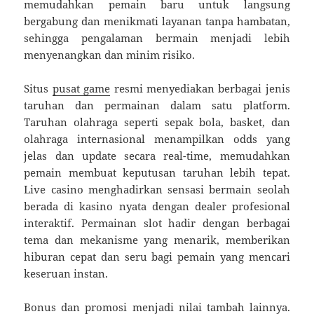
memudahkan pemain baru untuk langsung
bergabung dan menikmati layanan tanpa hambatan,
sehingga pengalaman bermain menjadi lebih
menyenangkan dan minim risiko.
Situs
pusat game
resmi menyediakan berbagai jenis
taruhan dan permainan dalam satu platform.
Taruhan olahraga seperti sepak bola, basket, dan
olahraga internasional menampilkan odds yang
jelas dan update secara real-time, memudahkan
pemain membuat keputusan taruhan lebih tepat.
Live casino menghadirkan sensasi bermain seolah
berada di kasino nyata dengan dealer profesional
interaktif. Permainan slot hadir dengan berbagai
tema dan mekanisme yang menarik, memberikan
hiburan cepat dan seru bagi pemain yang mencari
keseruan instan.
Bonus dan promosi menjadi nilai tambah lainnya.