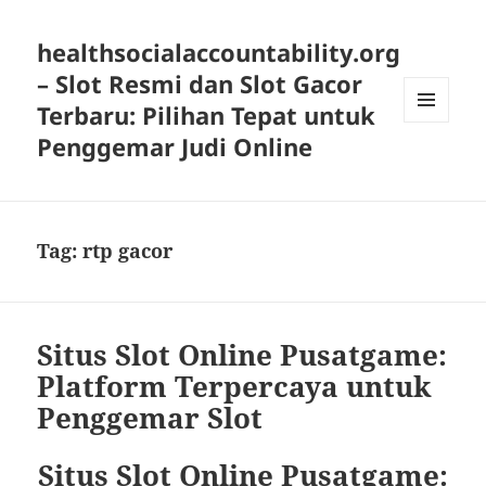
healthsocialaccountability.org
– Slot Resmi dan Slot Gacor
Terbaru: Pilihan Tepat untuk
MENU
Penggemar Judi Online
AND
WIDGETS
Tag:
rtp gacor
Situs Slot Online Pusatgame:
Platform Terpercaya untuk
Penggemar Slot
Situs Slot Online Pusatgame: