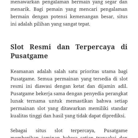
menawarkan pengalaman bermain yang segar dan
menarik. Bagi pemain yang mencari pengalaman
bermain dengan potensi kemenangan besar, situs
ini adalah pilihan yang sangat tepat.
Slot Resmi dan Terpercaya di
Pusatgame
Keamanan adalah salah satu prioritas utama bagi
Pusatgame. Semua permainan yang tersedia di slot
resmi ini diawasi dengan ketat dan dijamin adil.
Pusatgame bekerja sama dengan penyedia perangkat
lunak ternama untuk memastikan bahwa setiap
permainan slot yang ditawarkan memiliki standar
kualitas tinggi dan hasil yang tidak dapat diprediksi.
Sebagai situs slot terpercaya, Pusatgame
memberikan jaminan bahwa setiap transaksi dan