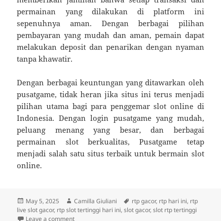
permainan yang dilakukan di platform ini
sepenuhnya aman. Dengan berbagai pilihan
pembayaran yang mudah dan aman, pemain dapat
melakukan deposit dan penarikan dengan nyaman
tanpa khawatir.
Dengan berbagai keuntungan yang ditawarkan oleh
pusatgame, tidak heran jika situs ini terus menjadi
pilihan utama bagi para penggemar slot online di
Indonesia. Dengan login pusatgame yang mudah,
peluang menang yang besar, dan berbagai
permainan slot berkualitas, Pusatgame tetap
menjadi salah satu situs terbaik untuk bermain slot
online.
Posted
Author
Tags
May 5, 2025
Camilla Giuliani
rtp gacor
,
rtp hari ini
,
rtp
on
live slot gacor
,
rtp slot tertinggi hari ini
,
slot gacor
,
slot rtp tertinggi
on Situs Slot Online Pusatgame: Platform Terpercaya
Leave a comment