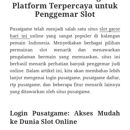
Platform Terpercaya untuk
Penggemar Slot
Pusatgame telah menjadi salah satu situs
slot gacor
hari ini
online yang sangat populer di kalangan
pemain Indonesia. Menyediakan berbagai pilihan
permainan slot menarik dan menawarkan
pengalaman bermain yang memuaskan, situs ini
berhasil menarik perhatian banyak penggemar judi
online. Dalam artikel ini, kita akan membahas lebih
lanjut mengenai login pusatgame, pusatgame daftar,
rtp pusatgame, dan beberapa fitur menarik lainnya
yang ditawarkan oleh situs pusatgame.
Login Pusatgame: Akses Mudah
ke Dunia Slot Online