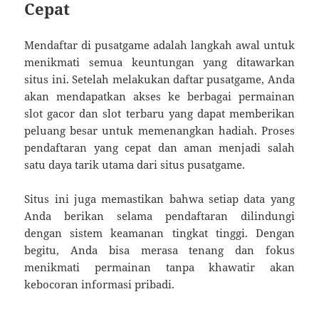
Cepat
Mendaftar di pusatgame adalah langkah awal untuk
menikmati semua keuntungan yang ditawarkan
situs ini. Setelah melakukan daftar pusatgame, Anda
akan mendapatkan akses ke berbagai permainan
slot gacor dan slot terbaru yang dapat memberikan
peluang besar untuk memenangkan hadiah. Proses
pendaftaran yang cepat dan aman menjadi salah
satu daya tarik utama dari situs pusatgame.
Situs ini juga memastikan bahwa setiap data yang
Anda berikan selama pendaftaran dilindungi
dengan sistem keamanan tingkat tinggi. Dengan
begitu, Anda bisa merasa tenang dan fokus
menikmati permainan tanpa khawatir akan
kebocoran informasi pribadi.