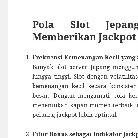
Pola Slot Jepan
Memberikan Jackpot
Frekuensi Kemenangan Kecil yang 
Banyak slot server Jepang mengguna
hingga tinggi. Slot dengan volatili
kemenangan kecil secara konsiste
besar. Dengan mengamati pola ke
menentukan kapan momen terbaik un
peluang jackpot lebih optimal.
Fitur Bonus sebagai Indikator Jack