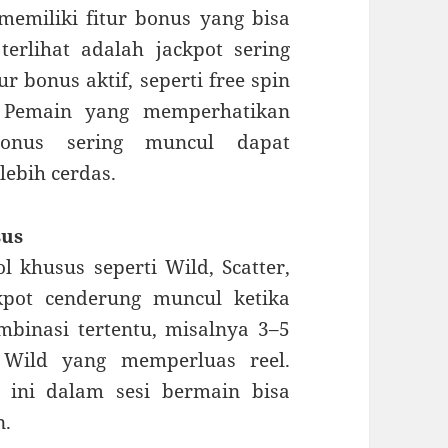
emiliki fitur bonus yang bisa
rlihat adalah jackpot sering
r bonus aktif, seperti free spin
s. Pemain yang memperhatikan
bonus sering muncul dapat
lebih cerdas.
sus
l khusus seperti Wild, Scatter,
kpot cenderung muncul ketika
binasi tertentu, misalnya 3–5
 Wild yang memperluas reel.
 ini dalam sesi bermain bisa
n.