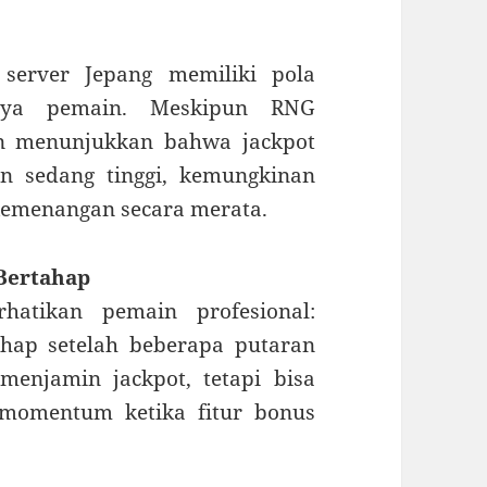
server Jepang memiliki pola
fnya pemain. Meskipun RNG
an menunjukkan bahwa jackpot
in sedang tinggi, kemungkinan
 kemenangan secara merata.
Bertahap
hatikan pemain profesional:
hap setelah beberapa putaran
menjamin jackpot, tetapi bisa
omentum ketika fitur bonus