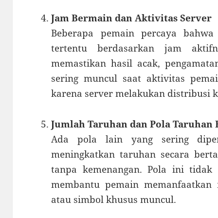
Jam Bermain dan Aktivitas Server
Beberapa pemain percaya bahwa 
tertentu berdasarkan jam akti
memastikan hasil acak, pengamat
sering muncul saat aktivitas pema
karena server melakukan distribusi
Jumlah Taruhan dan Pola Taruhan 
Ada pola lain yang sering diper
meningkatkan taruhan secara berta
tanpa kemenangan. Pola ini tidak 
membantu pemain memanfaatkan m
atau simbol khusus muncul.