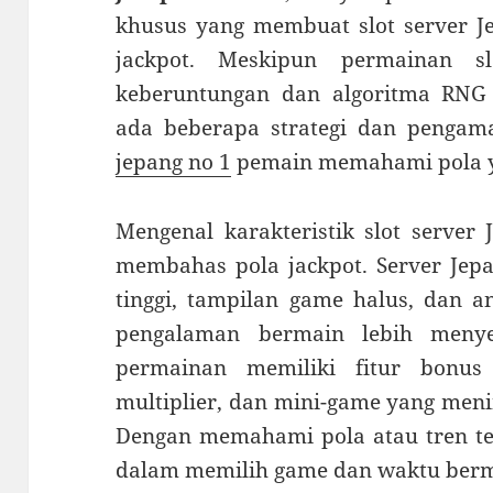
khusus yang membuat slot server J
jackpot. Meskipun permainan sl
keberuntungan dan algoritma RNG
ada beberapa strategi dan penga
jepang no 1
pemain memahami pola y
Mengenal karakteristik slot server
membahas pola jackpot. Server Jepa
tinggi, tampilan game halus, dan 
pengalaman bermain lebih menye
permainan memiliki fitur bonus i
multiplier, dan mini-game yang men
Dengan memahami pola atau tren ter
dalam memilih game dan waktu berm