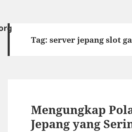
.org
Tag:
server jepang slot g
Mengungkap Pola 
Jepang yang Seri