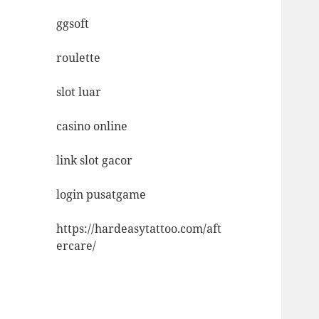
ggsoft
roulette
slot luar
casino online
link slot gacor
login pusatgame
https://hardeasytattoo.com/aft
ercare/