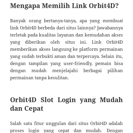
Mengapa Memilih Link Orbit4D?
Banyak orang bertanya-tanya, apa yang membuat
link Orbit4D berbeda dari situs lainnya? Jawabannya
terletak pada kualitas layanan dan kemudahan akses
yang diberikan oleh situs ini. Link Orbit4D
memberikan akses langsung ke platform permainan
yang sudah terbukti aman dan terpercaya. Selain itu,
dengan tampilan yang user-friendly, pemain bisa
dengan mudah menjelajahi berbagai pilihan
permainan tanpa kesulitan.
Orbit4D Slot Login yang Mudah
dan Cepat
Salah satu fitur unggulan dari situs Orbit4D adalah
proses login yang cepat dan mudah. Dengan