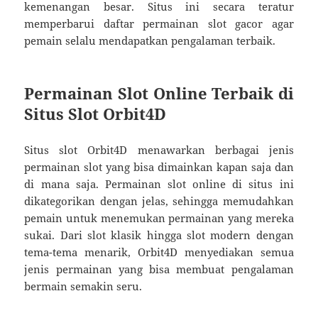
kemenangan besar. Situs ini secara teratur
memperbarui daftar permainan slot gacor agar
pemain selalu mendapatkan pengalaman terbaik.
Permainan Slot Online Terbaik di
Situs Slot Orbit4D
Situs slot Orbit4D menawarkan berbagai jenis
permainan slot yang bisa dimainkan kapan saja dan
di mana saja. Permainan slot online di situs ini
dikategorikan dengan jelas, sehingga memudahkan
pemain untuk menemukan permainan yang mereka
sukai. Dari slot klasik hingga slot modern dengan
tema-tema menarik, Orbit4D menyediakan semua
jenis permainan yang bisa membuat pengalaman
bermain semakin seru.