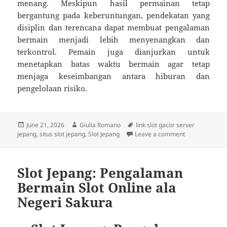
menang. Meskipun hasil permainan tetap
bergantung pada keberuntungan, pendekatan yang
disiplin dan terencana dapat membuat pengalaman
bermain menjadi lebih menyenangkan dan
terkontrol. Pemain juga dianjurkan untuk
menetapkan batas waktu bermain agar tetap
menjaga keseimbangan antara hiburan dan
pengelolaan risiko.
Posted
Author
Tags
June 21, 2026
Giulia Romano
link slot gacor server
on
on Slot Werewo
jepang
,
situs slot jepang
,
Slot Jepang
Leave a comment
Slot Jepang: Pengalaman
Bermain Slot Online ala
Negeri Sakura