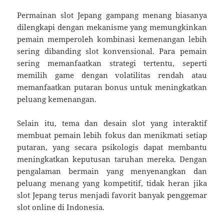
Permainan slot Jepang gampang menang biasanya
dilengkapi dengan mekanisme yang memungkinkan
pemain memperoleh kombinasi kemenangan lebih
sering dibanding slot konvensional. Para pemain
sering memanfaatkan strategi tertentu, seperti
memilih game dengan volatilitas rendah atau
memanfaatkan putaran bonus untuk meningkatkan
peluang kemenangan.
Selain itu, tema dan desain slot yang interaktif
membuat pemain lebih fokus dan menikmati setiap
putaran, yang secara psikologis dapat membantu
meningkatkan keputusan taruhan mereka. Dengan
pengalaman bermain yang menyenangkan dan
peluang menang yang kompetitif, tidak heran jika
slot Jepang terus menjadi favorit banyak penggemar
slot online di Indonesia.