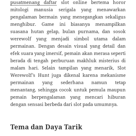
pusatmenang daftar
slot online bertema horor
mitologi manusia serigala yang menawarkan
pengalaman bermain yang menegangkan sekaligus
menghibur. Game ini biasanya menampilkan
suasana hutan gelap, bulan purnama, dan sosok
werewolf yang menjadi simbol utama dalam
permainan. Dengan desain visual yang detail dan
efek suara yang imersif, pemain akan merasa seperti
berada di tengah perburuan makhluk misterius di
malam hari. Selain tampilan yang menarik, Slot
Werewolf’s Hunt juga dikenal karena mekanisme
permainan yang sederhana namun tetap
menantang, sehingga cocok untuk pemula maupun
pemain berpengalaman yang mencari hiburan
dengan sensasi berbeda dari slot pada umumnya.
Tema dan Daya Tarik