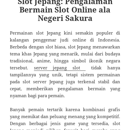
Slot Jepang: Pengalaman
Bermain Slot Online ala
Negeri Sakura
Permainan slot Jepang kini semakin populer di
kalangan penggemar judi online di Indonesia.
Berbeda dengan slot biasa, slot Jepang menawarkan
tema khas Jepang yang menarik, mulai dari budaya
tradisional, anime, hingga simbol ikonik negara
tersebut.
server jepang slot
tidak hanya
tampilannya yang unik, tetapi sistem permainan
pada slot server Jepang juga terkenal stabil dan
cepat, memberikan pengalaman bermain yang
nyaman bagi para pemain.
Banyak pemain tertarik karena kombinasi grafis
yang memikat dan peluang menang yang kompetitif.
Dengan berbagai jenis game yang tersedia, slot