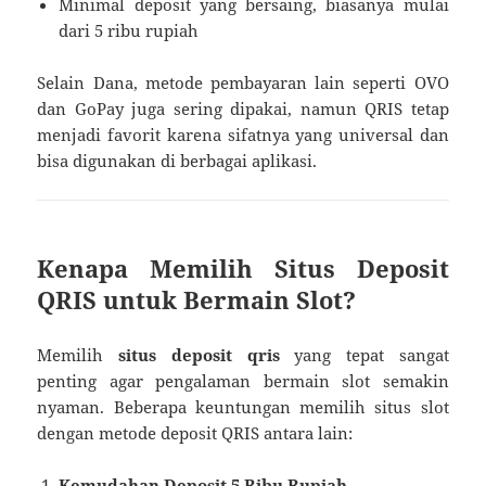
Minimal deposit yang bersaing, biasanya mulai
dari 5 ribu rupiah
Selain Dana, metode pembayaran lain seperti OVO
dan GoPay juga sering dipakai, namun QRIS tetap
menjadi favorit karena sifatnya yang universal dan
bisa digunakan di berbagai aplikasi.
Kenapa Memilih Situs Deposit
QRIS untuk Bermain Slot?
Memilih
situs deposit qris
yang tepat sangat
penting agar pengalaman bermain slot semakin
nyaman. Beberapa keuntungan memilih situs slot
dengan metode deposit QRIS antara lain:
Kemudahan Deposit 5 Ribu Rupiah