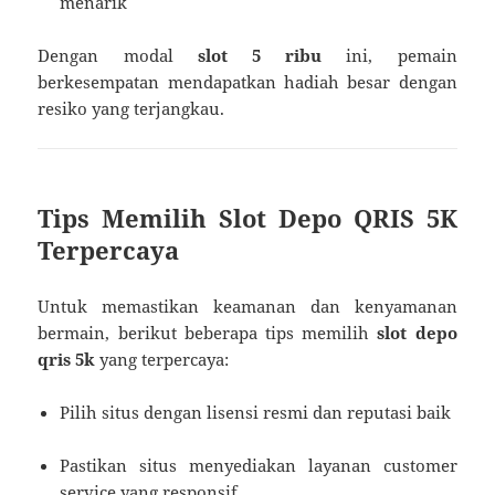
menarik
Dengan modal
slot 5 ribu
ini, pemain
berkesempatan mendapatkan hadiah besar dengan
resiko yang terjangkau.
Tips Memilih Slot Depo QRIS 5K
Terpercaya
Untuk memastikan keamanan dan kenyamanan
bermain, berikut beberapa tips memilih
slot depo
qris 5k
yang terpercaya:
Pilih situs dengan lisensi resmi dan reputasi baik
Pastikan situs menyediakan layanan customer
service yang responsif