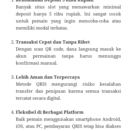
Banyak situs slot yang menawarkan minimal
deposit hanya 5 ribu rupiah. Ini sangat cocok
untuk pemain yang ingin mencoba-coba atau
memiliki modal terbatas.
Transaksi Cepat dan Tanpa Ribet
Dengan scan QR code, dana langsung masuk ke
akun permainan tanpa harus menunggu
konfirmasi manual.
Lebih Aman dan Terpercaya
Metode QRIS mengurangi risiko kesalahan
transfer dan penipuan karena semua transaksi
tercatat secara digital.
Fleksibel di Berbagai Platform
Baik pemain menggunakan smartphone Android,
iOS, atau PC, pembayaran QRIS tetap bisa diakses