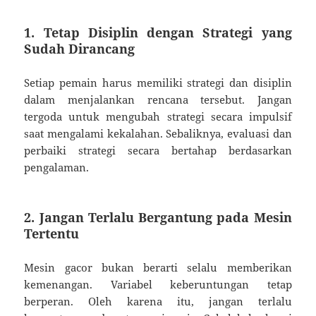
1. Tetap Disiplin dengan Strategi yang
Sudah Dirancang
Setiap pemain harus memiliki strategi dan disiplin
dalam menjalankan rencana tersebut. Jangan
tergoda untuk mengubah strategi secara impulsif
saat mengalami kekalahan. Sebaliknya, evaluasi dan
perbaiki strategi secara bertahap berdasarkan
pengalaman.
2. Jangan Terlalu Bergantung pada Mesin
Tertentu
Mesin gacor bukan berarti selalu memberikan
kemenangan. Variabel keberuntungan tetap
berperan. Oleh karena itu, jangan terlalu