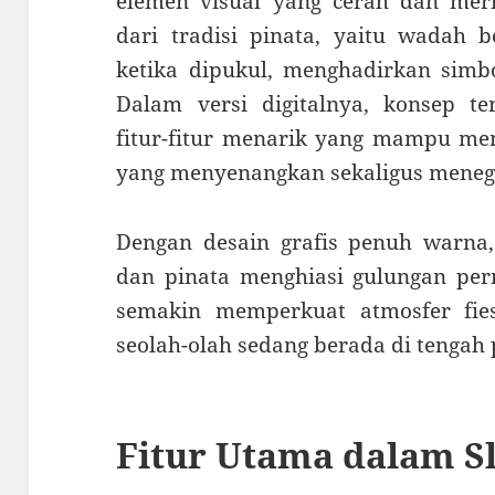
elemen visual yang cerah dan meria
dari tradisi pinata, yaitu wadah 
ketika dipukul, menghadirkan simb
Dalam versi digitalnya, konsep te
fitur-fitur menarik yang mampu m
yang menyenangkan sekaligus meneg
Dengan desain grafis penuh warna,
dan pinata menghiasi gulungan per
semakin memperkuat atmosfer fi
seolah-olah sedang berada di tengah
Fitur Utama dalam Sl