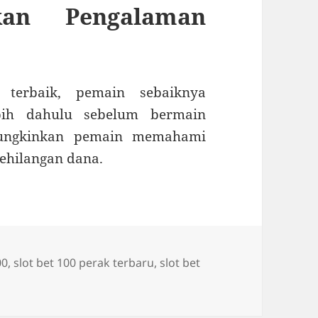
kan Pengalaman
terbaik, pemain sebaiknya
ih dahulu sebelum bermain
mungkinkan pemain memahami
ehilangan dana.
00
,
slot bet 100 perak terbaru
,
slot bet
n Slot Pinata Wins: Sensasi Permainan Bertema Fiesta yan