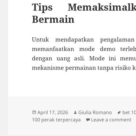
Tips Memaksimal
Bermain
Untuk mendapatkan pengalaman 
memanfaatkan mode demo terleb
dengan uang asli. Mode ini me
mekanisme permainan tanpa risiko k
Posted
Author
Tags
April 17, 2026
Giulia Romano
bet 1
on
o
100 perak terpercaya
Leave a comment