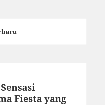
erbaru
 Sensasi
ma Fiesta yang