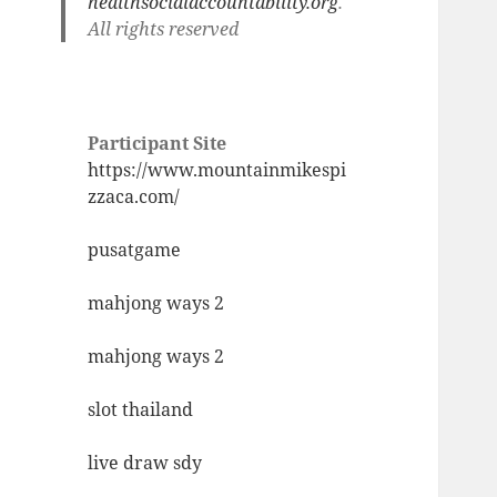
healthsocialaccountability.org
.
All rights reserved
Participant Site
https://www.mountainmikespi
zzaca.com/
pusatgame
mahjong ways 2
mahjong ways 2
slot thailand
live draw sdy