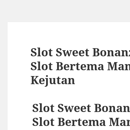
Slot Sweet Bonan
Slot Bertema Ma
Kejutan
Slot Sweet Bona
Slot Bertema Ma