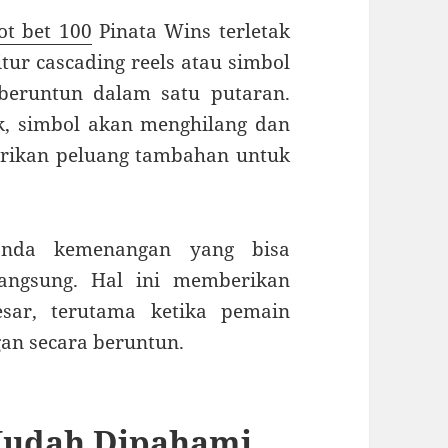
lot bet 100
Pinata Wins terletak
Fitur cascading reels atau simbol
eruntun dalam satu putaran.
k, simbol akan menghilang dan
erikan peluang tambahan untuk
gganda kemenangan yang bisa
angsung. Hal ini memberikan
esar, terutama ketika pemain
an secara beruntun.
Mudah Dipahami