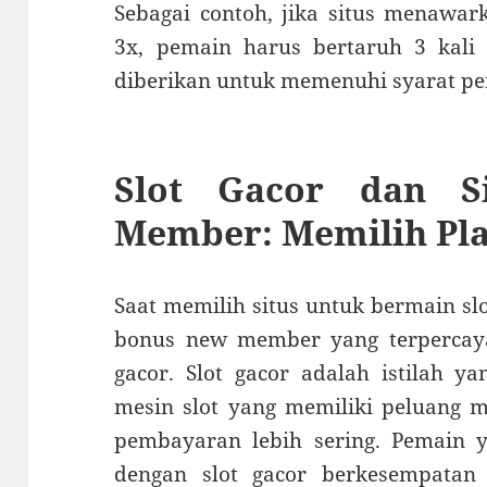
Sebagai contoh, jika situs menawa
3x, pemain harus bertaruh 3 kali 
diberikan untuk memenuhi syarat pe
Slot Gacor dan S
Member: Memilih Pla
Saat memilih situs untuk bermain slo
bonus new member yang terpercay
gacor. Slot gacor adalah istilah 
mesin slot yang memiliki peluang 
pembayaran lebih sering. Pemain 
dengan slot gacor berkesempatan