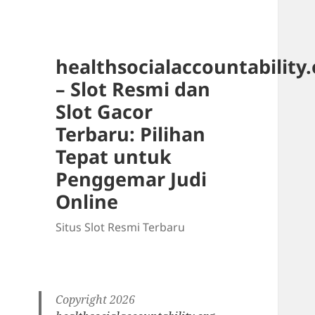
healthsocialaccountability
– Slot Resmi dan
Slot Gacor
Terbaru: Pilihan
Tepat untuk
Penggemar Judi
Online
Situs Slot Resmi Terbaru
Copyright 2026