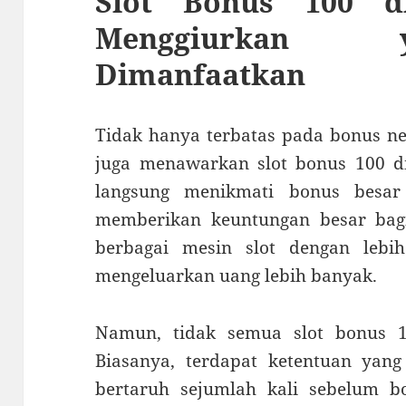
Slot Bonus 100 d
Menggiurkan
Dimanfaatkan
Tidak hanya terbatas pada bonus n
juga menawarkan slot bonus 100 d
langsung menikmati bonus besar
memberikan keuntungan besar bag
berbagai mesin slot dengan leb
mengeluarkan uang lebih banyak.
Namun, tidak semua slot bonus 1
Biasanya, terdapat ketentuan ya
bertaruh sejumlah kali sebelum bo