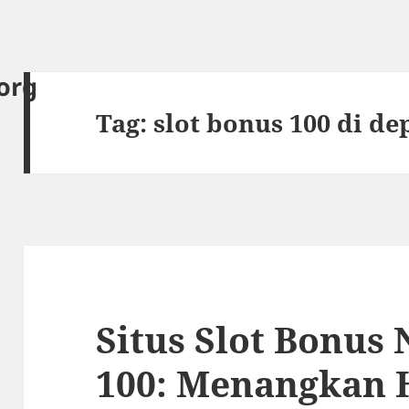
.org
Tag:
slot bonus 100 di de
Situs Slot Bonu
100: Menangkan 