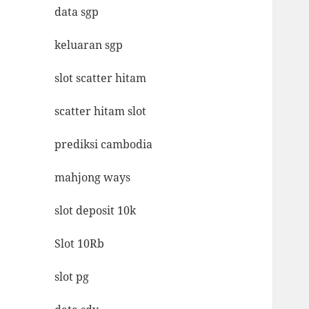
data sgp
keluaran sgp
slot scatter hitam
scatter hitam slot
prediksi cambodia
mahjong ways
slot deposit 10k
Slot 10Rb
slot pg