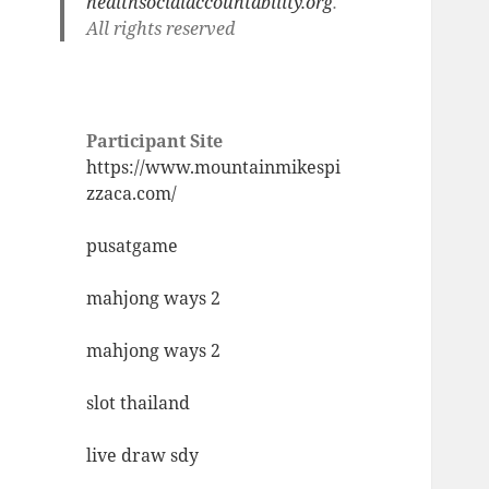
healthsocialaccountability.org
.
All rights reserved
Participant Site
https://www.mountainmikespi
zzaca.com/
pusatgame
mahjong ways 2
mahjong ways 2
slot thailand
live draw sdy