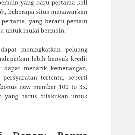
pemain yang baru pertama kali
ntoh, beberapa situs menawarkan
 pertama, yang berarti pemain
da untuk mulai bermain.
dapat meningkatkan peluang
dapatkan lebih banyak kredit
k dapat menarik kemenangan,
ersyaratan tertentu, seperti
 bonus new member 100 to 3x,
n yang harus dilakukan untuk