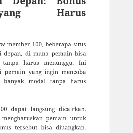
i Depan: Bonus
 yang Harus
ew member 100, beberapa situs
i depan, di mana pemain bisa
 tanpa harus menunggu. Ini
i pemain yang ingin mencoba
ih banyak modal tanpa harus
00 dapat langsung dicairkan.
ng mengharuskan pemain untuk
nus tersebut bisa diuangkan.