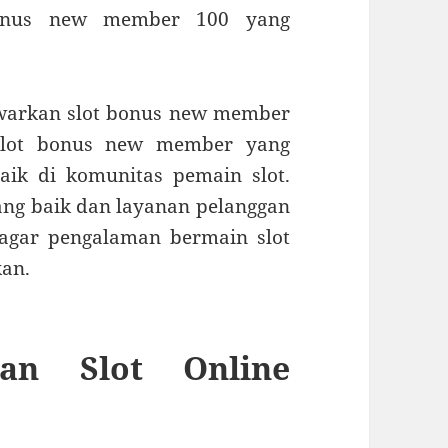
bonus new member 100 yang
warkan slot bonus new member
 slot bonus new member yang
aik di komunitas pemain slot.
ng baik dan layanan pelanggan
 agar pengalaman bermain slot
an.
an Slot Online