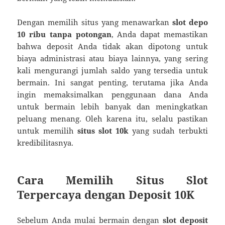
Dengan memilih situs yang menawarkan
slot depo
10 ribu tanpa potongan
, Anda dapat memastikan
bahwa deposit Anda tidak akan dipotong untuk
biaya administrasi atau biaya lainnya, yang sering
kali mengurangi jumlah saldo yang tersedia untuk
bermain. Ini sangat penting, terutama jika Anda
ingin memaksimalkan penggunaan dana Anda
untuk bermain lebih banyak dan meningkatkan
peluang menang. Oleh karena itu, selalu pastikan
untuk memilih
situs slot 10k
yang sudah terbukti
kredibilitasnya.
Cara Memilih Situs Slot
Terpercaya dengan Deposit 10K
Sebelum Anda mulai bermain dengan
slot deposit