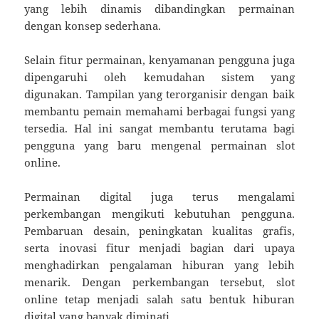
yang lebih dinamis dibandingkan permainan
dengan konsep sederhana.
Selain fitur permainan, kenyamanan pengguna juga
dipengaruhi oleh kemudahan sistem yang
digunakan. Tampilan yang terorganisir dengan baik
membantu pemain memahami berbagai fungsi yang
tersedia. Hal ini sangat membantu terutama bagi
pengguna yang baru mengenal permainan slot
online.
Permainan digital juga terus mengalami
perkembangan mengikuti kebutuhan pengguna.
Pembaruan desain, peningkatan kualitas grafis,
serta inovasi fitur menjadi bagian dari upaya
menghadirkan pengalaman hiburan yang lebih
menarik. Dengan perkembangan tersebut, slot
online tetap menjadi salah satu bentuk hiburan
digital yang banyak diminati.