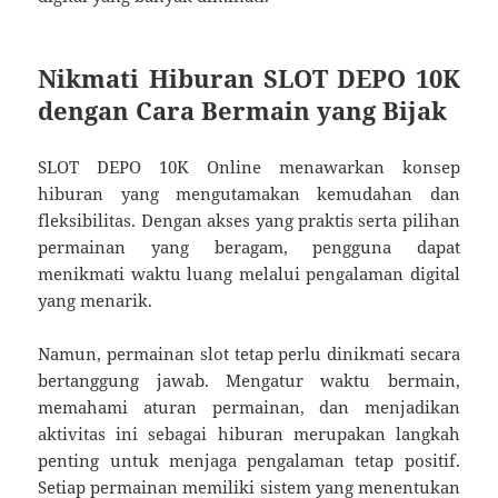
Nikmati Hiburan SLOT DEPO 10K
dengan Cara Bermain yang Bijak
SLOT DEPO 10K Online menawarkan konsep
hiburan yang mengutamakan kemudahan dan
fleksibilitas. Dengan akses yang praktis serta pilihan
permainan yang beragam, pengguna dapat
menikmati waktu luang melalui pengalaman digital
yang menarik.
Namun, permainan slot tetap perlu dinikmati secara
bertanggung jawab. Mengatur waktu bermain,
memahami aturan permainan, dan menjadikan
aktivitas ini sebagai hiburan merupakan langkah
penting untuk menjaga pengalaman tetap positif.
Setiap permainan memiliki sistem yang menentukan