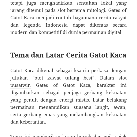
tetapi juga menghadirkan sentuhan lokal yang
jarang ditemui pada slot bertema mitologi. Gates of
Gatot Kaca menjadi contoh bagaimana cerita rakyat
dan legenda Indonesia dapat dikemas secara
modern dan kompetitif di dunia permainan digital.
Tema dan Latar Cerita Gatot Kaca
Gatot Kaca dikenal sebagai ksatria perkasa dengan
julukan “otot kawat tulang besi”. Dalam
slot
pusatwin
Gates of Gatot Kaca, karakter ini
digambarkan sebagai penjaga gerbang kekuatan
yang penuh dengan energi mistis. Latar belakang
permainan menampilkan suasana langit, awan,
serta gerbang emas yang melambangkan kekuatan
dan keberanian.
Tema ini memberikan kesan heroik dan epik sejak