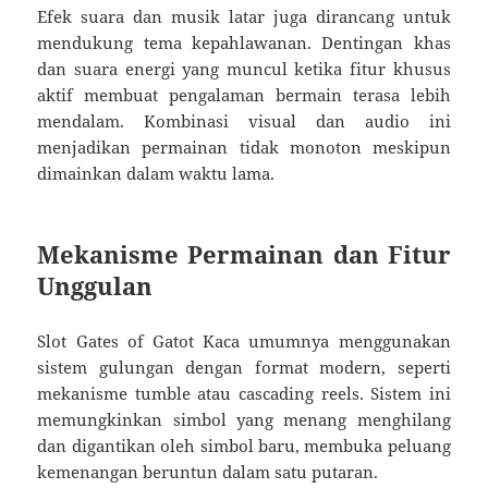
Efek suara dan musik latar juga dirancang untuk
mendukung tema kepahlawanan. Dentingan khas
dan suara energi yang muncul ketika fitur khusus
aktif membuat pengalaman bermain terasa lebih
mendalam. Kombinasi visual dan audio ini
menjadikan permainan tidak monoton meskipun
dimainkan dalam waktu lama.
Mekanisme Permainan dan Fitur
Unggulan
Slot Gates of Gatot Kaca umumnya menggunakan
sistem gulungan dengan format modern, seperti
mekanisme tumble atau cascading reels. Sistem ini
memungkinkan simbol yang menang menghilang
dan digantikan oleh simbol baru, membuka peluang
kemenangan beruntun dalam satu putaran.