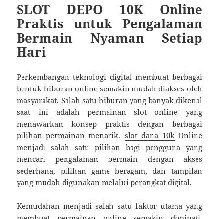
SLOT DEPO 10K Online
Praktis untuk Pengalaman
Bermain Nyaman Setiap
Hari
Perkembangan teknologi digital membuat berbagai
bentuk hiburan online semakin mudah diakses oleh
masyarakat. Salah satu hiburan yang banyak dikenal
saat ini adalah permainan slot online yang
menawarkan konsep praktis dengan berbagai
pilihan permainan menarik.
slot dana 10k
Online
menjadi salah satu pilihan bagi pengguna yang
mencari pengalaman bermain dengan akses
sederhana, pilihan game beragam, dan tampilan
yang mudah digunakan melalui perangkat digital.
Kemudahan menjadi salah satu faktor utama yang
membuat permainan online semakin diminati.