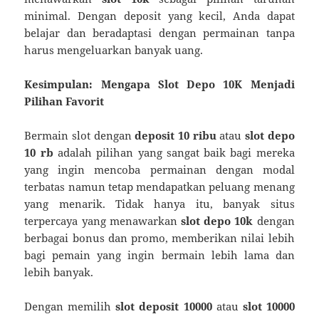
minimal. Dengan deposit yang kecil, Anda dapat
belajar dan beradaptasi dengan permainan tanpa
harus mengeluarkan banyak uang.
Kesimpulan: Mengapa Slot Depo 10K Menjadi
Pilihan Favorit
Bermain slot dengan
deposit 10 ribu
atau
slot depo
10 rb
adalah pilihan yang sangat baik bagi mereka
yang ingin mencoba permainan dengan modal
terbatas namun tetap mendapatkan peluang menang
yang menarik. Tidak hanya itu, banyak situs
terpercaya yang menawarkan
slot depo 10k
dengan
berbagai bonus dan promo, memberikan nilai lebih
bagi pemain yang ingin bermain lebih lama dan
lebih banyak.
Dengan memilih
slot deposit 10000
atau
slot 10000