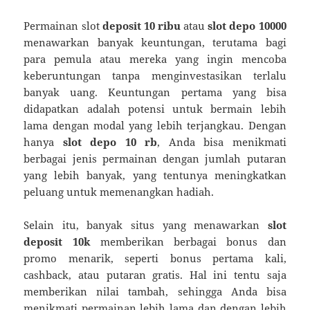
Permainan slot
deposit 10 ribu
atau
slot depo 10000
menawarkan banyak keuntungan, terutama bagi
para pemula atau mereka yang ingin mencoba
keberuntungan tanpa menginvestasikan terlalu
banyak uang. Keuntungan pertama yang bisa
didapatkan adalah potensi untuk bermain lebih
lama dengan modal yang lebih terjangkau. Dengan
hanya
slot depo 10 rb
, Anda bisa menikmati
berbagai jenis permainan dengan jumlah putaran
yang lebih banyak, yang tentunya meningkatkan
peluang untuk memenangkan hadiah.
Selain itu, banyak situs yang menawarkan
slot
deposit 10k
memberikan berbagai bonus dan
promo menarik, seperti bonus pertama kali,
cashback, atau putaran gratis. Hal ini tentu saja
memberikan nilai tambah, sehingga Anda bisa
menikmati permainan lebih lama dan dengan lebih