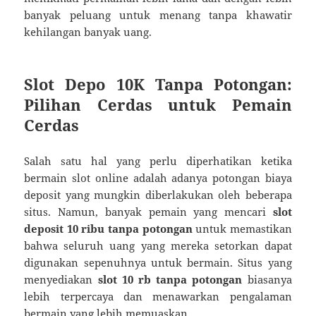
banyak peluang untuk menang tanpa khawatir
kehilangan banyak uang.
Slot Depo 10K Tanpa Potongan:
Pilihan Cerdas untuk Pemain
Cerdas
Salah satu hal yang perlu diperhatikan ketika
bermain slot online adalah adanya potongan biaya
deposit yang mungkin diberlakukan oleh beberapa
situs. Namun, banyak pemain yang mencari
slot
deposit 10 ribu tanpa potongan
untuk memastikan
bahwa seluruh uang yang mereka setorkan dapat
digunakan sepenuhnya untuk bermain. Situs yang
menyediakan
slot 10 rb tanpa potongan
biasanya
lebih terpercaya dan menawarkan pengalaman
bermain yang lebih memuaskan.