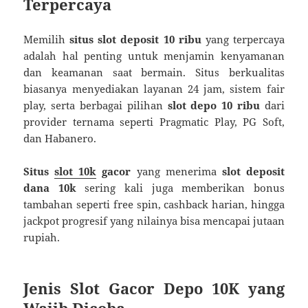
Terpercaya
Memilih
situs slot deposit 10 ribu
yang terpercaya
adalah hal penting untuk menjamin kenyamanan
dan keamanan saat bermain. Situs berkualitas
biasanya menyediakan layanan 24 jam, sistem fair
play, serta berbagai pilihan
slot depo 10 ribu
dari
provider ternama seperti Pragmatic Play, PG Soft,
dan Habanero.
Situs
slot 10k
gacor
yang menerima
slot deposit
dana 10k
sering kali juga memberikan bonus
tambahan seperti free spin, cashback harian, hingga
jackpot progresif yang nilainya bisa mencapai jutaan
rupiah.
Jenis Slot Gacor Depo 10K yang