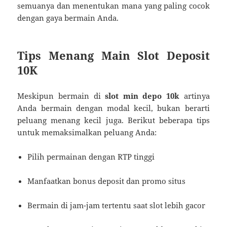
semuanya dan menentukan mana yang paling cocok
dengan gaya bermain Anda.
Tips Menang Main Slot Deposit
10K
Meskipun bermain di
slot min depo 10k
artinya
Anda bermain dengan modal kecil, bukan berarti
peluang menang kecil juga. Berikut beberapa tips
untuk memaksimalkan peluang Anda:
Pilih permainan dengan RTP tinggi
Manfaatkan bonus deposit dan promo situs
Bermain di jam-jam tertentu saat slot lebih gacor