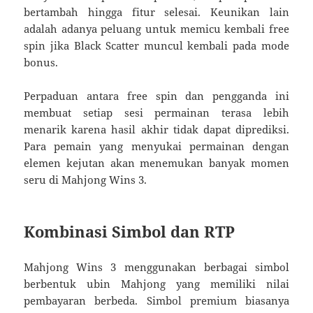
bertambah hingga fitur selesai. Keunikan lain
adalah adanya peluang untuk memicu kembali free
spin jika Black Scatter muncul kembali pada mode
bonus.
Perpaduan antara free spin dan pengganda ini
membuat setiap sesi permainan terasa lebih
menarik karena hasil akhir tidak dapat diprediksi.
Para pemain yang menyukai permainan dengan
elemen kejutan akan menemukan banyak momen
seru di Mahjong Wins 3.
Kombinasi Simbol dan RTP
Mahjong Wins 3 menggunakan berbagai simbol
berbentuk ubin Mahjong yang memiliki nilai
pembayaran berbeda. Simbol premium biasanya