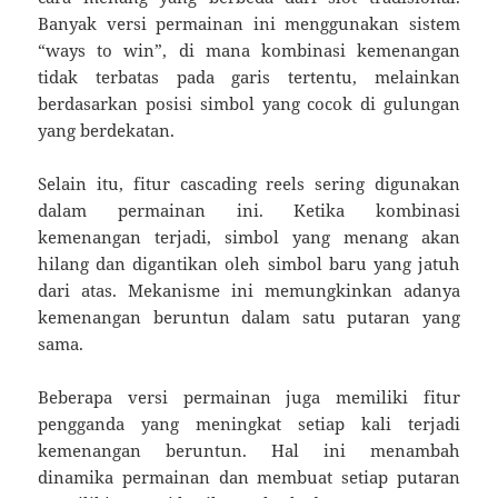
Banyak versi permainan ini menggunakan sistem
“ways to win”, di mana kombinasi kemenangan
tidak terbatas pada garis tertentu, melainkan
berdasarkan posisi simbol yang cocok di gulungan
yang berdekatan.
Selain itu, fitur cascading reels sering digunakan
dalam permainan ini. Ketika kombinasi
kemenangan terjadi, simbol yang menang akan
hilang dan digantikan oleh simbol baru yang jatuh
dari atas. Mekanisme ini memungkinkan adanya
kemenangan beruntun dalam satu putaran yang
sama.
Beberapa versi permainan juga memiliki fitur
pengganda yang meningkat setiap kali terjadi
kemenangan beruntun. Hal ini menambah
dinamika permainan dan membuat setiap putaran