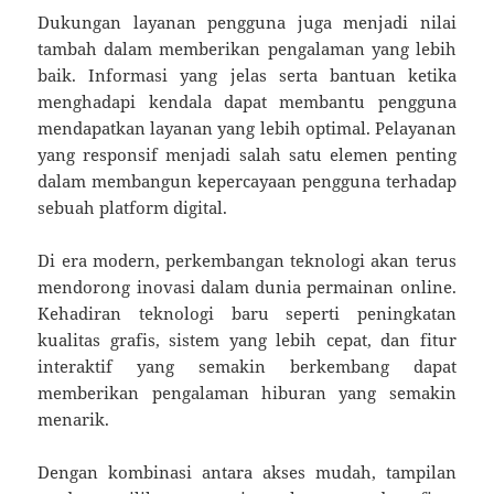
Dukungan layanan pengguna juga menjadi nilai
tambah dalam memberikan pengalaman yang lebih
baik. Informasi yang jelas serta bantuan ketika
menghadapi kendala dapat membantu pengguna
mendapatkan layanan yang lebih optimal. Pelayanan
yang responsif menjadi salah satu elemen penting
dalam membangun kepercayaan pengguna terhadap
sebuah platform digital.
Di era modern, perkembangan teknologi akan terus
mendorong inovasi dalam dunia permainan online.
Kehadiran teknologi baru seperti peningkatan
kualitas grafis, sistem yang lebih cepat, dan fitur
interaktif yang semakin berkembang dapat
memberikan pengalaman hiburan yang semakin
menarik.
Dengan kombinasi antara akses mudah, tampilan