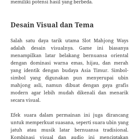
memiliki potensi hasil yang berbeda.
Desain Visual dan Tema
Salah satu daya tarik utama Slot Mahjong Ways
adalah desain visualnya. Game ini biasanya
menampilkan latar belakang bernuansa oriental
dengan dominasi warna emas, hijau, dan merah
yang identik dengan budaya Asia Timur. Simbol-
simbol yang digunakan pun menyerupai ubin
mahjong asli, namun dibuat dengan gaya grafis
modern agar lebih mudah dikenali dan menarik
secara visual.
Efek suara dalam permainan ini juga dirancang
untuk memperkuat suasana, seperti suara ubin yang
jatuh atau musik latar bernuansa tradisional.
Kombinasi visual dan audio ini menciptakan