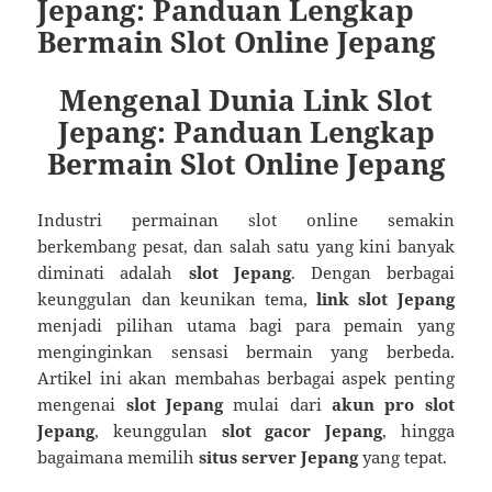
Jepang: Panduan Lengkap
Bermain Slot Online Jepang
Mengenal Dunia Link Slot
Jepang: Panduan Lengkap
Bermain Slot Online Jepang
Industri permainan slot online semakin
berkembang pesat, dan salah satu yang kini banyak
diminati adalah
slot Jepang
. Dengan berbagai
keunggulan dan keunikan tema,
link slot Jepang
menjadi pilihan utama bagi para pemain yang
menginginkan sensasi bermain yang berbeda.
Artikel ini akan membahas berbagai aspek penting
mengenai
slot Jepang
mulai dari
akun pro slot
Jepang
, keunggulan
slot gacor Jepang
, hingga
bagaimana memilih
situs server Jepang
yang tepat.