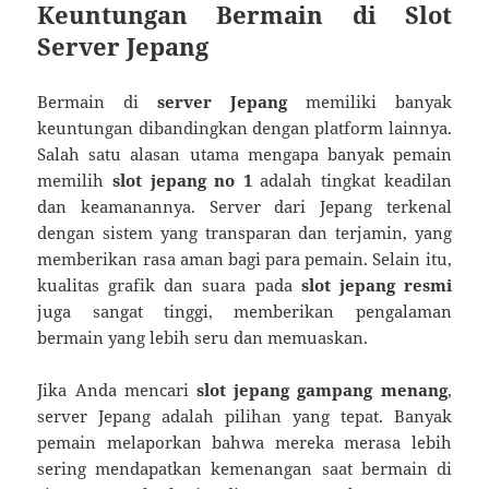
Keuntungan Bermain di Slot
Server Jepang
Bermain di
server Jepang
memiliki banyak
keuntungan dibandingkan dengan platform lainnya.
Salah satu alasan utama mengapa banyak pemain
memilih
slot jepang no 1
adalah tingkat keadilan
dan keamanannya. Server dari Jepang terkenal
dengan sistem yang transparan dan terjamin, yang
memberikan rasa aman bagi para pemain. Selain itu,
kualitas grafik dan suara pada
slot jepang resmi
juga sangat tinggi, memberikan pengalaman
bermain yang lebih seru dan memuaskan.
Jika Anda mencari
slot jepang gampang menang
,
server Jepang adalah pilihan yang tepat. Banyak
pemain melaporkan bahwa mereka merasa lebih
sering mendapatkan kemenangan saat bermain di