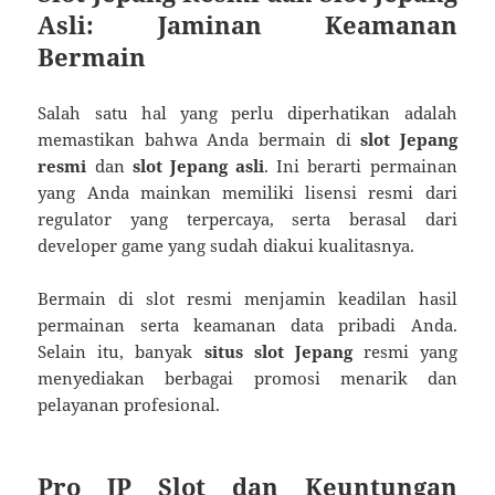
Asli: Jaminan Keamanan
Bermain
Salah satu hal yang perlu diperhatikan adalah
memastikan bahwa Anda bermain di
slot Jepang
resmi
dan
slot Jepang asli
. Ini berarti permainan
yang Anda mainkan memiliki lisensi resmi dari
regulator yang terpercaya, serta berasal dari
developer game yang sudah diakui kualitasnya.
Bermain di slot resmi menjamin keadilan hasil
permainan serta keamanan data pribadi Anda.
Selain itu, banyak
situs slot Jepang
resmi yang
menyediakan berbagai promosi menarik dan
pelayanan profesional.
Pro JP Slot dan Keuntungan