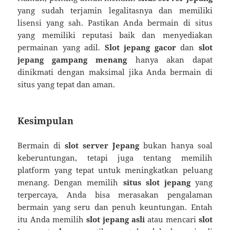
yang sudah terjamin legalitasnya dan memiliki
lisensi yang sah. Pastikan Anda bermain di situs
yang memiliki reputasi baik dan menyediakan
permainan yang adil.
Slot jepang gacor
dan
slot
jepang gampang menang
hanya akan dapat
dinikmati dengan maksimal jika Anda bermain di
situs yang tepat dan aman.
Kesimpulan
Bermain di
slot server Jepang
bukan hanya soal
keberuntungan, tetapi juga tentang memilih
platform yang tepat untuk meningkatkan peluang
menang. Dengan memilih
situs slot jepang
yang
terpercaya, Anda bisa merasakan pengalaman
bermain yang seru dan penuh keuntungan. Entah
itu Anda memilih
slot jepang asli
atau mencari
slot