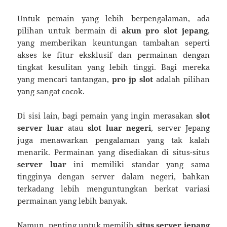
Untuk pemain yang lebih berpengalaman, ada
pilihan untuk bermain di
akun pro slot jepang
,
yang memberikan keuntungan tambahan seperti
akses ke fitur eksklusif dan permainan dengan
tingkat kesulitan yang lebih tinggi. Bagi mereka
yang mencari tantangan,
pro jp slot
adalah pilihan
yang sangat cocok.
Di sisi lain, bagi pemain yang ingin merasakan
slot
server luar
atau
slot luar negeri
, server Jepang
juga menawarkan pengalaman yang tak kalah
menarik. Permainan yang disediakan di situs-situs
server luar
ini memiliki standar yang sama
tingginya dengan server dalam negeri, bahkan
terkadang lebih menguntungkan berkat variasi
permainan yang lebih banyak.
Namun, penting untuk memilih
situs server jepang