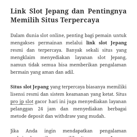
Link Slot Jepang dan Pentingnya
Memilih Situs Terpercaya
Dalam dunia slot online, penting bagi pemain untuk
mengakses permainan melalui
link slot Jepang
resmi dan terpercaya. Banyak sekali situs yang
mengklaim menyediakan layanan slot Jepang,
namun tidak semua bisa memberikan pengalaman
bermain yang aman dan adil.
Situs slot Jepang
yang terpercaya biasanya memiliki
lisensi resmi dan sistem keamanan yang ketat. Situs
pro jp slot
gacor hari ini juga menyediakan layanan
pelanggan 24 jam dan menyediakan berbagai
metode deposit dan withdraw yang mudah.
Jika Anda ingin mendapatkan pengalaman