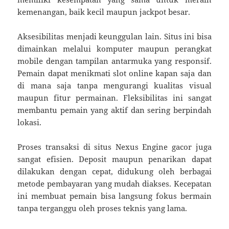
kemenangan, baik kecil maupun jackpot besar.
Aksesibilitas menjadi keunggulan lain. Situs ini bisa
dimainkan melalui komputer maupun perangkat
mobile dengan tampilan antarmuka yang responsif.
Pemain dapat menikmati slot online kapan saja dan
di mana saja tanpa mengurangi kualitas visual
maupun fitur permainan. Fleksibilitas ini sangat
membantu pemain yang aktif dan sering berpindah
lokasi.
Proses transaksi di situs Nexus Engine gacor juga
sangat efisien. Deposit maupun penarikan dapat
dilakukan dengan cepat, didukung oleh berbagai
metode pembayaran yang mudah diakses. Kecepatan
ini membuat pemain bisa langsung fokus bermain
tanpa terganggu oleh proses teknis yang lama.