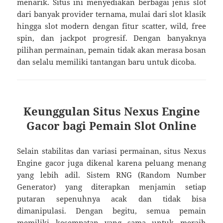
menarik. Situs ini menyediakan berbagai jenis slot
dari banyak provider ternama, mulai dari slot klasik
hingga slot modern dengan fitur scatter, wild, free
spin, dan jackpot progresif. Dengan banyaknya
pilihan permainan, pemain tidak akan merasa bosan
dan selalu memiliki tantangan baru untuk dicoba.
Keunggulan Situs Nexus Engine
Gacor bagi Pemain Slot Online
Selain stabilitas dan variasi permainan, situs Nexus
Engine gacor juga dikenal karena peluang menang
yang lebih adil. Sistem RNG (Random Number
Generator) yang diterapkan menjamin setiap
putaran sepenuhnya acak dan tidak bisa
dimanipulasi. Dengan begitu, semua pemain
memiliki kesempatan yang sama untuk meraih