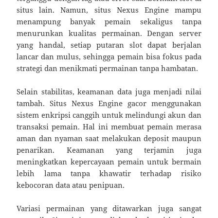
situs lain. Namun, situs Nexus Engine mampu
menampung banyak pemain sekaligus tanpa
menurunkan kualitas permainan. Dengan server
yang handal, setiap putaran slot dapat berjalan
lancar dan mulus, sehingga pemain bisa fokus pada
strategi dan menikmati permainan tanpa hambatan.
Selain stabilitas, keamanan data juga menjadi nilai
tambah. Situs Nexus Engine gacor menggunakan
sistem enkripsi canggih untuk melindungi akun dan
transaksi pemain. Hal ini membuat pemain merasa
aman dan nyaman saat melakukan deposit maupun
penarikan. Keamanan yang terjamin juga
meningkatkan kepercayaan pemain untuk bermain
lebih lama tanpa khawatir terhadap risiko
kebocoran data atau penipuan.
Variasi permainan yang ditawarkan juga sangat