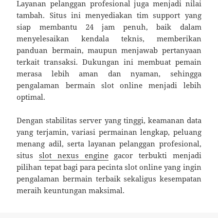
Layanan pelanggan profesional juga menjadi nilai
tambah. Situs ini menyediakan tim support yang
siap membantu 24 jam penuh, baik dalam
menyelesaikan kendala teknis, memberikan
panduan bermain, maupun menjawab pertanyaan
terkait transaksi. Dukungan ini membuat pemain
merasa lebih aman dan nyaman, sehingga
pengalaman bermain slot online menjadi lebih
optimal.
Dengan stabilitas server yang tinggi, keamanan data
yang terjamin, variasi permainan lengkap, peluang
menang adil, serta layanan pelanggan profesional,
situs
slot nexus engine
gacor terbukti menjadi
pilihan tepat bagi para pecinta slot online yang ingin
pengalaman bermain terbaik sekaligus kesempatan
meraih keuntungan maksimal.