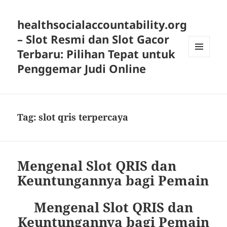
healthsocialaccountability.org
– Slot Resmi dan Slot Gacor
Terbaru: Pilihan Tepat untuk
MENU
Penggemar Judi Online
AND
WIDGETS
Tag:
slot qris terpercaya
Mengenal Slot QRIS dan
Keuntungannya bagi Pemain
Mengenal Slot QRIS dan
Keuntungannya bagi Pemain