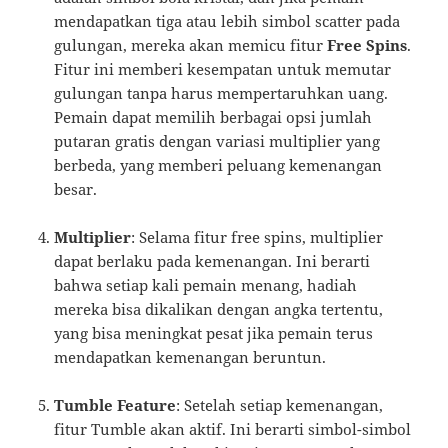
mendapatkan tiga atau lebih simbol scatter pada
gulungan, mereka akan memicu fitur
Free Spins
.
Fitur ini memberi kesempatan untuk memutar
gulungan tanpa harus mempertaruhkan uang.
Pemain dapat memilih berbagai opsi jumlah
putaran gratis dengan variasi multiplier yang
berbeda, yang memberi peluang kemenangan
besar.
Multiplier
: Selama fitur free spins, multiplier
dapat berlaku pada kemenangan. Ini berarti
bahwa setiap kali pemain menang, hadiah
mereka bisa dikalikan dengan angka tertentu,
yang bisa meningkat pesat jika pemain terus
mendapatkan kemenangan beruntun.
Tumble Feature
: Setelah setiap kemenangan,
fitur Tumble akan aktif. Ini berarti simbol-simbol