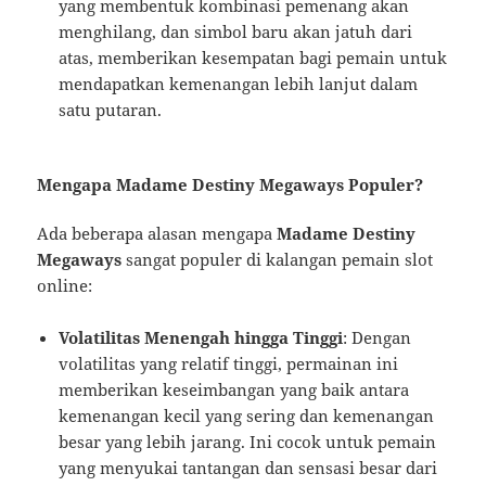
yang membentuk kombinasi pemenang akan
menghilang, dan simbol baru akan jatuh dari
atas, memberikan kesempatan bagi pemain untuk
mendapatkan kemenangan lebih lanjut dalam
satu putaran.
Mengapa Madame Destiny Megaways Populer?
Ada beberapa alasan mengapa
Madame Destiny
Megaways
sangat populer di kalangan pemain slot
online:
Volatilitas Menengah hingga Tinggi
: Dengan
volatilitas yang relatif tinggi, permainan ini
memberikan keseimbangan yang baik antara
kemenangan kecil yang sering dan kemenangan
besar yang lebih jarang. Ini cocok untuk pemain
yang menyukai tantangan dan sensasi besar dari