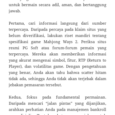
untuk bermain secara adil, aman, dan bertanggung
jawab.
Pertama, cari informasi langsung dari sumber
terpercaya. Daripada percaya pada klaim situs yang
belum diverifikasi, lakukan riset mandiri tentang
spesifikasi game Mahjong Ways 2. Periksa situs
resmi PG Soft atau forum-forum pemain yang
terpercaya. Mereka akan memberikan informasi
yang akurat mengenai simbol, fitur, RTP (Return to
Player), dan volatilitas game. Dengan pengetahuan
yang benar, Anda akan tahu bahwa scatter hitam
tidak ada, sehingga Anda tidak akan terjebak dalam
jebakan pemasaran tersebut.
Kedua, fokus pada fundamental permainan.
Daripada mencari “jalan pintas” yang dijanjikan,
arahkan perhatian Anda pada manajemen bankroll