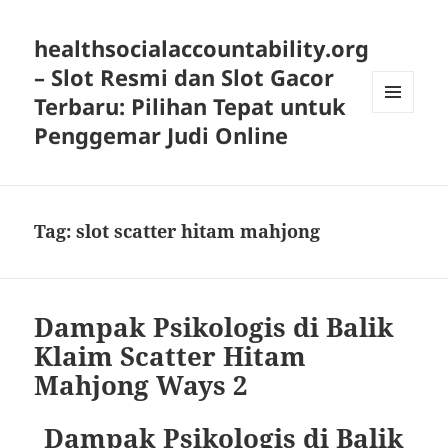
healthsocialaccountability.org
– Slot Resmi dan Slot Gacor
Terbaru: Pilihan Tepat untuk
MENU
Penggemar Judi Online
AND
WIDGETS
Tag:
slot scatter hitam mahjong
Dampak Psikologis di Balik
Klaim Scatter Hitam
Mahjong Ways 2
Dampak Psikologis di Balik