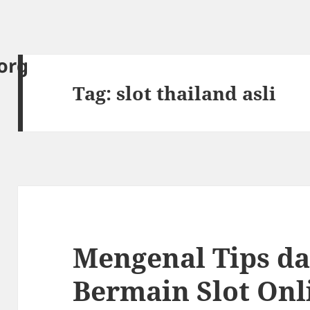
.org
Tag:
slot thailand asli
Mengenal Tips da
Bermain Slot Onl