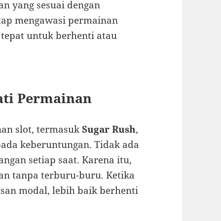
an yang sesuai dengan
etap mengawasi permainan
tepat untuk berhenti atau
ati Permainan
an slot, termasuk
Sugar Rush
,
pada keberuntungan. Tidak ada
ngan setiap saat. Karena itu,
n tanpa terburu-buru. Ketika
san modal, lebih baik berhenti