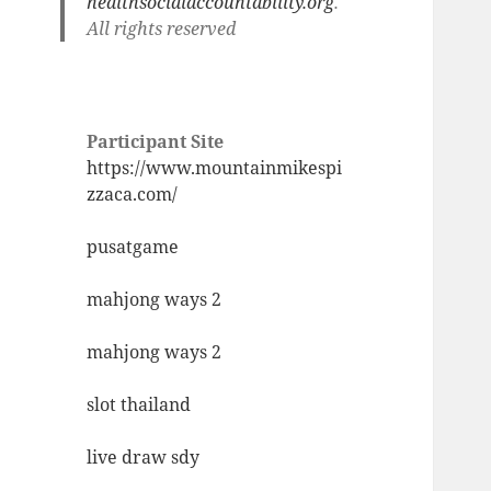
healthsocialaccountability.org
.
All rights reserved
Participant Site
https://www.mountainmikespi
zzaca.com/
pusatgame
mahjong ways 2
mahjong ways 2
slot thailand
live draw sdy