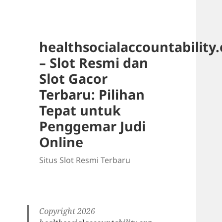
healthsocialaccountability
– Slot Resmi dan
Slot Gacor
Terbaru: Pilihan
Tepat untuk
Penggemar Judi
Online
Situs Slot Resmi Terbaru
Copyright 2026