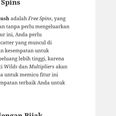
 Spins
Rush
adalah
Free Spins
, yang
n tanpa perlu mengeluarkan
r ini, Anda perlu
scatter yang muncul di
n kesempatan untuk
luang lebih tinggi, karena
ti
Wilds
dan
Multipliers
akan
a untuk memicu fitur ini
empatan terbaik Anda untuk
dengan Bijak