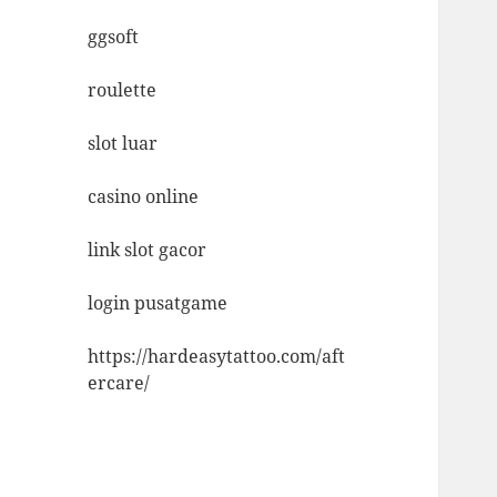
ggsoft
roulette
slot luar
casino online
link slot gacor
login pusatgame
https://hardeasytattoo.com/aft
ercare/