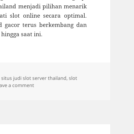
hailand menjadi pilihan menarik
i slot online secara optimal.
nd gacor terus berkembang dan
hingga saat ini.
Tags
situs judi slot server thailand
,
slot
on Situs Slot Thailand Gacor yang Disebut
ave a comment