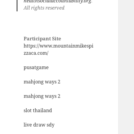
healthsocialaccountability.org
.
All rights reserved
Participant Site
https://www.mountainmikespi
zzaca.com/
pusatgame
mahjong ways 2
mahjong ways 2
slot thailand
live draw sdy