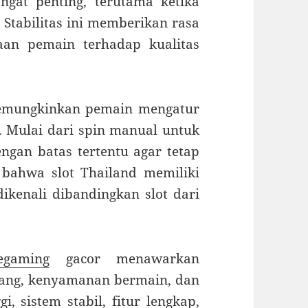
ngat penting, terutama ketika
 Stabilitas ini memberikan rasa
an pemain terhadap kualitas
 memungkinkan pemain mengatur
. Mulai dari spin manual untuk
ngan batas tertentu agar tetap
 bahwa slot Thailand memiliki
kenali dibandingkan slot dari
egaming
gacor menawarkan
nang, kenyamanan bermain, dan
i, sistem stabil, fitur lengkap,