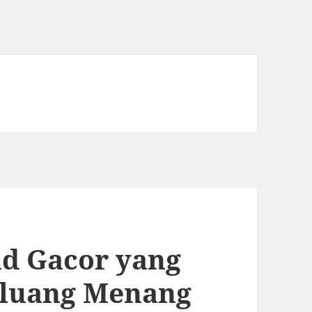
nd Gacor yang
eluang Menang