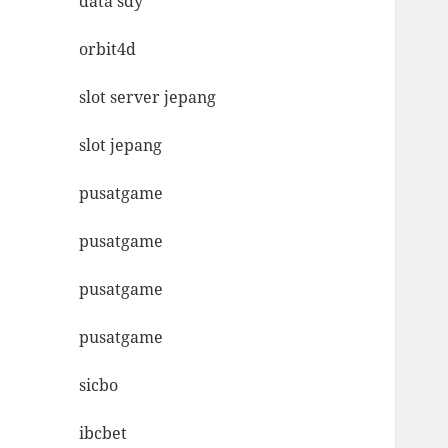
data sdy
orbit4d
slot server jepang
slot jepang
pusatgame
pusatgame
pusatgame
pusatgame
sicbo
ibcbet