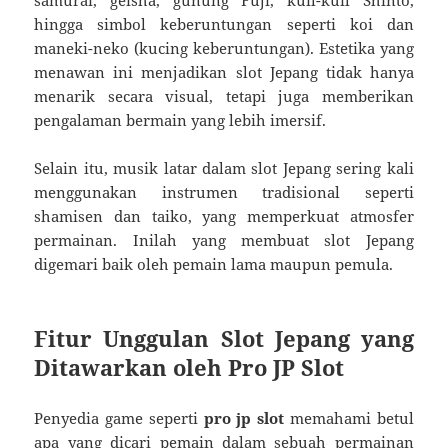
samurai, geisha, gunung Fuji, kuil-kuil Shinto,
hingga simbol keberuntungan seperti koi dan
maneki-neko (kucing keberuntungan). Estetika yang
menawan ini menjadikan slot Jepang tidak hanya
menarik secara visual, tetapi juga memberikan
pengalaman bermain yang lebih imersif.
Selain itu, musik latar dalam slot Jepang sering kali
menggunakan instrumen tradisional seperti
shamisen dan taiko, yang memperkuat atmosfer
permainan. Inilah yang membuat slot Jepang
digemari baik oleh pemain lama maupun pemula.
Fitur Unggulan Slot Jepang yang
Ditawarkan oleh Pro JP Slot
Penyedia game seperti
pro jp slot
memahami betul
apa yang dicari pemain dalam sebuah permainan