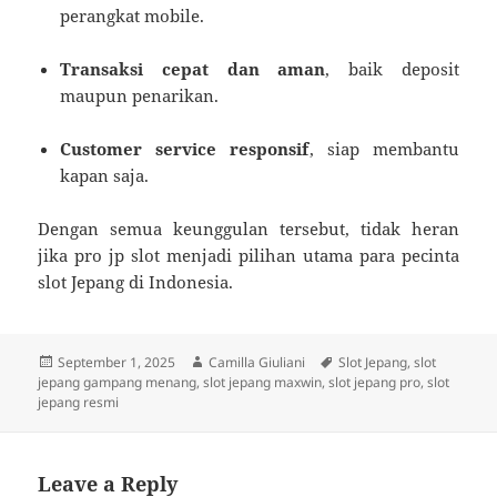
perangkat mobile.
Transaksi cepat dan aman
, baik deposit
maupun penarikan.
Customer service responsif
, siap membantu
kapan saja.
Dengan semua keunggulan tersebut, tidak heran
jika pro jp slot menjadi pilihan utama para pecinta
slot Jepang di Indonesia.
Posted
Author
Tags
September 1, 2025
Camilla Giuliani
Slot Jepang
,
slot
on
jepang gampang menang
,
slot jepang maxwin
,
slot jepang pro
,
slot
jepang resmi
Leave a Reply