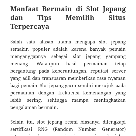
Manfaat Bermain di Slot Jepang
dan Tips Memilih Situs
Terpercaya
Salah satu alasan utama mengapa slot jepang
semakin populer adalah karena banyak pemain
menganggapnya sebagai slot jepang gampang
menang. Walaupun hasil permainan tetap
bergantung pada keberuntungan, reputasi server
yang adil dan transparan memberikan rasa nyaman
bagi pemain. Slot jepang gacor sendiri merujuk pada
permainan dengan frekuensi kemenangan yang
lebih sering, sehingga mampu meningkatkan
pengalaman bermain.
Selain itu, slot jepang resmi biasanya dilengkapi
sertifikasi RNG (Random Number Generator)