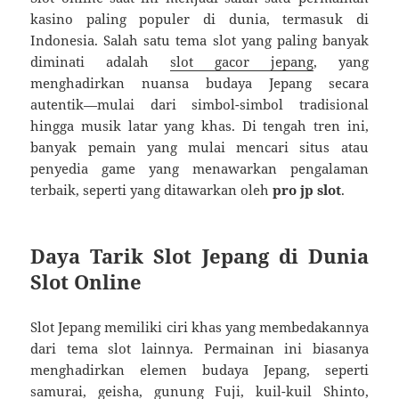
kasino paling populer di dunia, termasuk di
Indonesia. Salah satu tema slot yang paling banyak
diminati adalah
slot gacor jepang
, yang
menghadirkan nuansa budaya Jepang secara
autentik—mulai dari simbol-simbol tradisional
hingga musik latar yang khas. Di tengah tren ini,
banyak pemain yang mulai mencari situs atau
penyedia game yang menawarkan pengalaman
terbaik, seperti yang ditawarkan oleh
pro jp slot
.
Daya Tarik Slot Jepang di Dunia
Slot Online
Slot Jepang memiliki ciri khas yang membedakannya
dari tema slot lainnya. Permainan ini biasanya
menghadirkan elemen budaya Jepang, seperti
samurai, geisha, gunung Fuji, kuil-kuil Shinto,