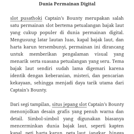
Dunia Permainan Digital
slot pusathoki
Captain’s Bounty merupakan salah
satu permainan slot bertema petualangan bajak laut
yang cukup populer di dunia permainan digital.
Mengusung latar lautan luas, kapal bajak laut, dan
harta karun tersembunyi, permainan ini dirancang
untuk memberikan pengalaman visual yang
menarik serta suasana petualangan yang seru. Tema
bajak laut sendiri sudah lama digemari karena
identik dengan keberanian, misteri, dan pencarian
kekayaan, sehingga menjadi daya tarik utama dari
Captain’s Bounty.
Dari segi tampilan,
situs jepang slot
Captain’s Bounty
menonjolkan desain grafis yang penuh warna dan
detail. Simbol-simbol yang digunakan biasanya
mencerminkan dunia bajak laut, seperti kapten
kapal, peti harta karun, peta laut, jangkar, hingga