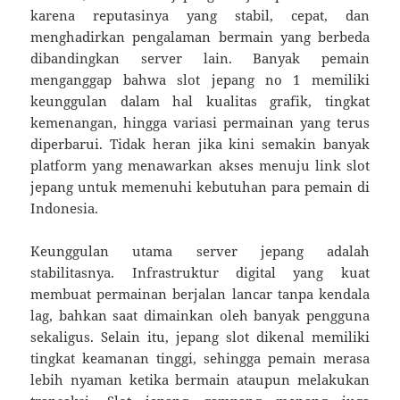
karena reputasinya yang stabil, cepat, dan
menghadirkan pengalaman bermain yang berbeda
dibandingkan server lain. Banyak pemain
menganggap bahwa slot jepang no 1 memiliki
keunggulan dalam hal kualitas grafik, tingkat
kemenangan, hingga variasi permainan yang terus
diperbarui. Tidak heran jika kini semakin banyak
platform yang menawarkan akses menuju link slot
jepang untuk memenuhi kebutuhan para pemain di
Indonesia.
Keunggulan utama server jepang adalah
stabilitasnya. Infrastruktur digital yang kuat
membuat permainan berjalan lancar tanpa kendala
lag, bahkan saat dimainkan oleh banyak pengguna
sekaligus. Selain itu, jepang slot dikenal memiliki
tingkat keamanan tinggi, sehingga pemain merasa
lebih nyaman ketika bermain ataupun melakukan