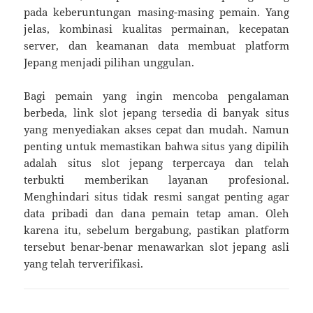
pada keberuntungan masing-masing pemain. Yang
jelas, kombinasi kualitas permainan, kecepatan
server, dan keamanan data membuat platform
Jepang menjadi pilihan unggulan.
Bagi pemain yang ingin mencoba pengalaman
berbeda, link slot jepang tersedia di banyak situs
yang menyediakan akses cepat dan mudah. Namun
penting untuk memastikan bahwa situs yang dipilih
adalah situs slot jepang terpercaya dan telah
terbukti memberikan layanan profesional.
Menghindari situs tidak resmi sangat penting agar
data pribadi dan dana pemain tetap aman. Oleh
karena itu, sebelum bergabung, pastikan platform
tersebut benar-benar menawarkan slot jepang asli
yang telah terverifikasi.