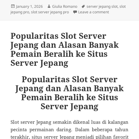
Posted
Author
Tags
January 1, 2026
Giulia Romano
server jepang slot
,
slot
on
on Slot Captain’s
jepang pro
,
slot server jepang pro
Leave a comment
Popularitas Slot Server
Jepang dan Alasan Banyak
Pemain Beralih ke Situs
Server Jepang
Popularitas Slot Server
Jepang dan Alasan Banyak
Pemain Beralih ke Situs
Server Jepang
Slot server Jepang semakin dikenal luas di kalangan
pecinta permainan daring. Dalam beberapa tahun
terakhir, situs server Jepang menjadi pilihan favorit