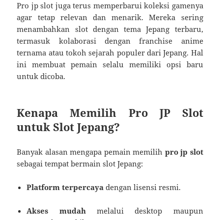
Pro jp slot juga terus memperbarui koleksi gamenya
agar tetap relevan dan menarik. Mereka sering
menambahkan slot dengan tema Jepang terbaru,
termasuk kolaborasi dengan franchise anime
ternama atau tokoh sejarah populer dari Jepang. Hal
ini membuat pemain selalu memiliki opsi baru
untuk dicoba.
Kenapa Memilih Pro JP Slot
untuk Slot Jepang?
Banyak alasan mengapa pemain memilih
pro jp slot
sebagai tempat bermain slot Jepang:
Platform terpercaya
dengan lisensi resmi.
Akses mudah
melalui desktop maupun