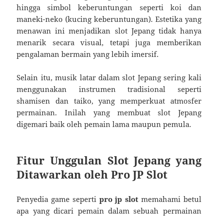
hingga simbol keberuntungan seperti koi dan
maneki-neko (kucing keberuntungan). Estetika yang
menawan ini menjadikan slot Jepang tidak hanya
menarik secara visual, tetapi juga memberikan
pengalaman bermain yang lebih imersif.
Selain itu, musik latar dalam slot Jepang sering kali
menggunakan instrumen tradisional seperti
shamisen dan taiko, yang memperkuat atmosfer
permainan. Inilah yang membuat slot Jepang
digemari baik oleh pemain lama maupun pemula.
Fitur Unggulan Slot Jepang yang
Ditawarkan oleh Pro JP Slot
Penyedia game seperti
pro jp slot
memahami betul
apa yang dicari pemain dalam sebuah permainan