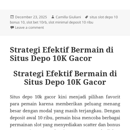
Posted
Author
Tags
December 23, 2025
Camilla Giuliani
situs slot depo 10
on
bonus 10
,
slot bet 10rb
,
slot minimal deposit 10 ribu
on Situs Slot QRIS Resmi: Kemudahan Transaksi da
Leave a comment
Strategi Efektif Bermain di
Situs Depo 10K Gacor
Strategi Efektif Bermain di
Situs Depo 10K Gacor
Situs depo 10k gacor kini menjadi pilihan favorit
para pemain karena memberikan peluang menang
besar dengan modal yang masih terjangkau. Dengan
deposit awal 10 ribu, pemain bisa mencoba berbagai
permainan slot yang menyediakan scatter dan bonus