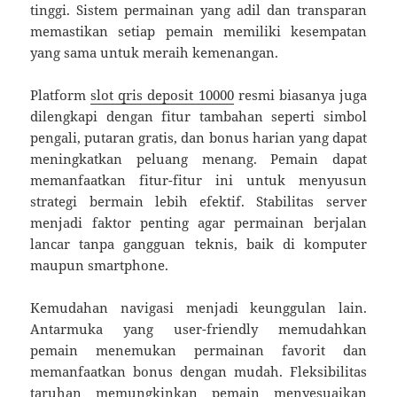
tinggi. Sistem permainan yang adil dan transparan
memastikan setiap pemain memiliki kesempatan
yang sama untuk meraih kemenangan.
Platform
slot qris deposit 10000
resmi biasanya juga
dilengkapi dengan fitur tambahan seperti simbol
pengali, putaran gratis, dan bonus harian yang dapat
meningkatkan peluang menang. Pemain dapat
memanfaatkan fitur-fitur ini untuk menyusun
strategi bermain lebih efektif. Stabilitas server
menjadi faktor penting agar permainan berjalan
lancar tanpa gangguan teknis, baik di komputer
maupun smartphone.
Kemudahan navigasi menjadi keunggulan lain.
Antarmuka yang user-friendly memudahkan
pemain menemukan permainan favorit dan
memanfaatkan bonus dengan mudah. Fleksibilitas
taruhan memungkinkan pemain menyesuaikan