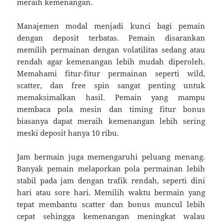
meraih kemenangan.
Manajemen modal menjadi kunci bagi pemain
dengan deposit terbatas. Pemain disarankan
memilih permainan dengan volatilitas sedang atau
rendah agar kemenangan lebih mudah diperoleh.
Memahami fitur-fitur permainan seperti wild,
scatter, dan free spin sangat penting untuk
memaksimalkan hasil. Pemain yang mampu
membaca pola mesin dan timing fitur bonus
biasanya dapat meraih kemenangan lebih sering
meski deposit hanya 10 ribu.
Jam bermain juga memengaruhi peluang menang.
Banyak pemain melaporkan pola permainan lebih
stabil pada jam dengan trafik rendah, seperti dini
hari atau sore hari. Memilih waktu bermain yang
tepat membantu scatter dan bonus muncul lebih
cepat sehingga kemenangan meningkat walau