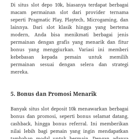
Di situs slot depo 10k, biasanya terdapat berbagai
macam permainan slot dari provider ternama
seperti Pragmatic Play, Playtech, Microgaming, dan
lainnya. Dari slot klasik hingga yang bertema
modern, Anda bisa menikmati berbagai jenis
permainan dengan grafis yang menarik dan fitur
bonus yang menggiurkan. Variasi ini memberi
kebebasan kepada pemain untuk memilih
permainan sesuai dengan selera dan strategi
mereka.
5. Bonus dan Promosi Menarik
Banyak situs slot deposit 10k menawarkan berbagai
bonus dan promosi, seperti bonus selamat datang,
cashback, hingga bonus referral. Ini memberikan
nilai lebih bagi pemain yang ingin mendapatkan
tambahan modal untuk bermain. Dengan adanya