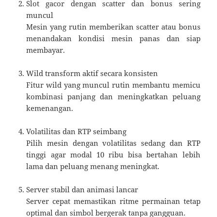
Slot gacor dengan scatter dan bonus sering
muncul
Mesin yang rutin memberikan scatter atau bonus
menandakan kondisi mesin panas dan siap
membayar.
Wild transform aktif secara konsisten
Fitur wild yang muncul rutin membantu memicu
kombinasi panjang dan meningkatkan peluang
kemenangan.
Volatilitas dan RTP seimbang
Pilih mesin dengan volatilitas sedang dan RTP
tinggi agar modal 10 ribu bisa bertahan lebih
lama dan peluang menang meningkat.
Server stabil dan animasi lancar
Server cepat memastikan ritme permainan tetap
optimal dan simbol bergerak tanpa gangguan.