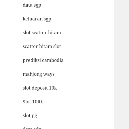
data sgp
keluaran sgp
slot scatter hitam
scatter hitam slot
prediksi cambodia
mahjong ways
slot deposit 10k
Slot 10Rb
slot pg