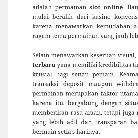
adalah permainan
slot online
. Ba
mulai beralih dari kasino konvens
karena menawarkan kemudahan akses
ragam tema permainan yang jauh lebi
Selain menawarkan keseruan visual,
terbaru
yang memiliki kredibilitas t
krusial bagi setiap pemain. Keama
transaksi deposit maupun withdra
permainan merupakan faktor utama 
karena itu, bergabung dengan
situ
memberikan rasa aman, tetapi jug
yang lebih adil dan transparan ba
bermain setiap harinya.