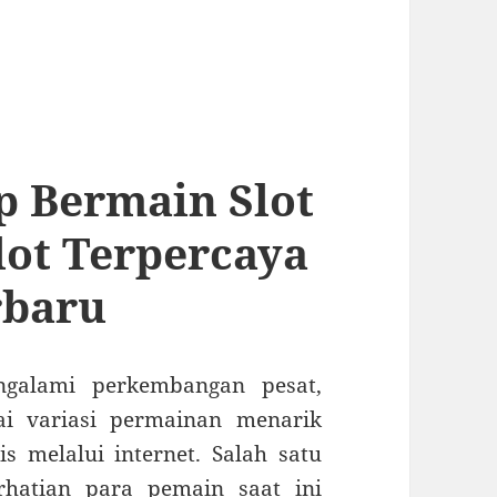
 Bermain Slot
Slot Terpercaya
rbaru
engalami perkembangan pesat,
ai variasi permainan menarik
is melalui internet. Salah satu
rhatian para pemain saat ini