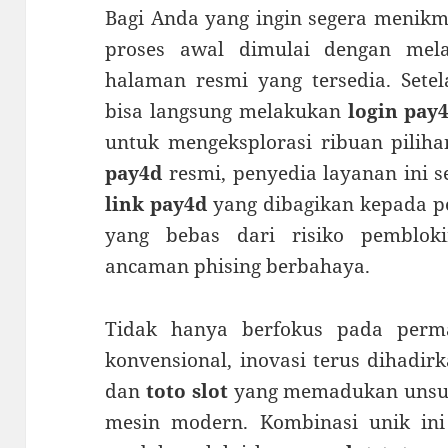
Bagi Anda yang ingin segera menikma
proses awal dimulai dengan me
halaman resmi yang tersedia. Sete
bisa langsung melakukan
login pay
untuk mengeksplorasi ribuan pilih
pay4d
resmi, penyedia layanan ini 
link pay4d
yang dibagikan kepada 
yang bebas dari risiko pembloki
ancaman phising berbahaya.
Tidak hanya berfokus pada perma
konvensional, inovasi terus dihadi
dan
toto slot
yang memadukan unsur
mesin modern. Kombinasi unik in