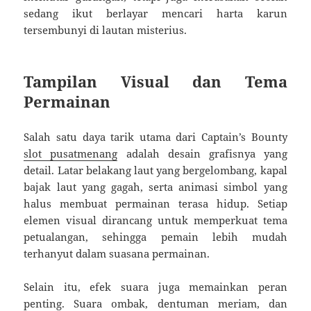
sedang ikut berlayar mencari harta karun
tersembunyi di lautan misterius.
Tampilan Visual dan Tema
Permainan
Salah satu daya tarik utama dari Captain’s Bounty
slot pusatmenang
adalah desain grafisnya yang
detail. Latar belakang laut yang bergelombang, kapal
bajak laut yang gagah, serta animasi simbol yang
halus membuat permainan terasa hidup. Setiap
elemen visual dirancang untuk memperkuat tema
petualangan, sehingga pemain lebih mudah
terhanyut dalam suasana permainan.
Selain itu, efek suara juga memainkan peran
penting. Suara ombak, dentuman meriam, dan