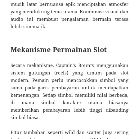
musik latar bernuansa epik menciptakan atmosfer
yang mendukung tema utama. Kombinasi visual dan
audio ini membuat pengalaman bermain terasa
lebih sinematik.
Mekanisme Permainan Slot
Secara mekanisme, Captain’s Bounty menggunakan
sistem gulungan (reels) yang umum pada slot
modern. Pemain perlu mencocokkan simbol yang
sama pada garis pembayaran untuk mendapatkan
kemenangan. Setiap simbol memiliki nilai berbeda,
di mana simbol karakter utama biasanya
memberikan pembayaran lebih tinggi dibanding
simbol biasa.
Fitur tambahan seperti wild dan scatter juga sering