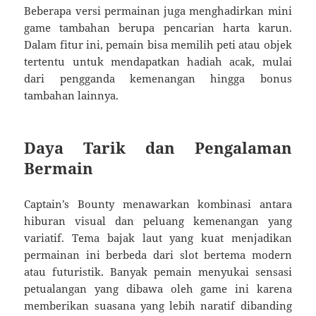
Beberapa versi permainan juga menghadirkan mini
game tambahan berupa pencarian harta karun.
Dalam fitur ini, pemain bisa memilih peti atau objek
tertentu untuk mendapatkan hadiah acak, mulai
dari pengganda kemenangan hingga bonus
tambahan lainnya.
Daya Tarik dan Pengalaman
Bermain
Captain’s Bounty menawarkan kombinasi antara
hiburan visual dan peluang kemenangan yang
variatif. Tema bajak laut yang kuat menjadikan
permainan ini berbeda dari slot bertema modern
atau futuristik. Banyak pemain menyukai sensasi
petualangan yang dibawa oleh game ini karena
memberikan suasana yang lebih naratif dibanding