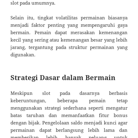
slot pada umumnya.
Selain itu, tingkat volatilitas permainan biasanya
menjadi faktor penting yang mempengaruhi gaya
bermain. Pemain dapat merasakan kemenangan
kecil yang sering atau kemenangan besar yang lebih
jarang, tergantung pada struktur permainan yang
digunakan.
Strategi Dasar dalam Bermain
Meskipun slot pada dasarnya berbasis
keberuntungan, beberapa pemain tetap
menggunakan strategi sederhana seperti mengatur
batas taruhan dan memanfaatkan fitur bonus
dengan bijak. Pengelolaan saldo menjadi kunci agar
permainan dapat berlangsung lebih lama dan
memberikan lebih banyak peluang untuk