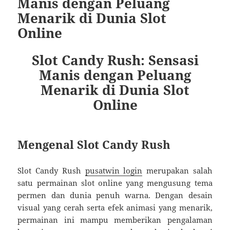
Manis dengan Peluang
Menarik di Dunia Slot
Online
Slot Candy Rush: Sensasi
Manis dengan Peluang
Menarik di Dunia Slot
Online
Mengenal Slot Candy Rush
Slot Candy Rush
pusatwin login
merupakan salah
satu permainan slot online yang mengusung tema
permen dan dunia penuh warna. Dengan desain
visual yang cerah serta efek animasi yang menarik,
permainan ini mampu memberikan pengalaman