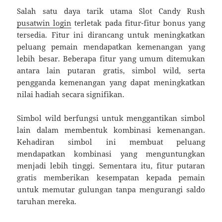
Salah satu daya tarik utama Slot Candy Rush
pusatwin login
terletak pada fitur-fitur bonus yang
tersedia. Fitur ini dirancang untuk meningkatkan
peluang pemain mendapatkan kemenangan yang
lebih besar. Beberapa fitur yang umum ditemukan
antara lain putaran gratis, simbol wild, serta
pengganda kemenangan yang dapat meningkatkan
nilai hadiah secara signifikan.
Simbol wild berfungsi untuk menggantikan simbol
lain dalam membentuk kombinasi kemenangan.
Kehadiran simbol ini membuat peluang
mendapatkan kombinasi yang menguntungkan
menjadi lebih tinggi. Sementara itu, fitur putaran
gratis memberikan kesempatan kepada pemain
untuk memutar gulungan tanpa mengurangi saldo
taruhan mereka.