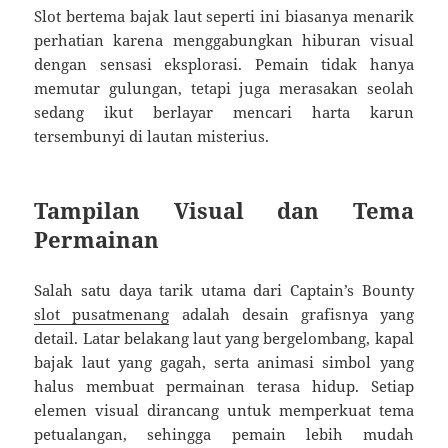
Slot bertema bajak laut seperti ini biasanya menarik
perhatian karena menggabungkan hiburan visual
dengan sensasi eksplorasi. Pemain tidak hanya
memutar gulungan, tetapi juga merasakan seolah
sedang ikut berlayar mencari harta karun
tersembunyi di lautan misterius.
Tampilan Visual dan Tema
Permainan
Salah satu daya tarik utama dari Captain’s Bounty
slot pusatmenang
adalah desain grafisnya yang
detail. Latar belakang laut yang bergelombang, kapal
bajak laut yang gagah, serta animasi simbol yang
halus membuat permainan terasa hidup. Setiap
elemen visual dirancang untuk memperkuat tema
petualangan, sehingga pemain lebih mudah