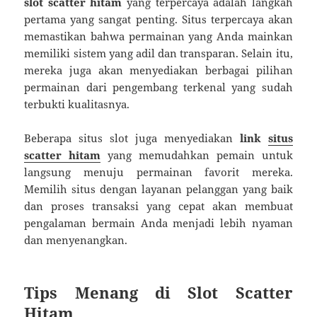
slot
scatter
hitam
yang
terpercaya
adalah
langkah
pertama
yang
sangat
penting.
Situs
terpercaya
akan
memastikan
bahwa
permainan
yang
Anda
mainkan
memiliki
sistem
yang
adil
dan
transparan.
Selain
itu,
mereka
juga
akan
menyediakan
berbagai
pilihan
permainan
dari
pengembang
terkenal
yang
sudah
terbukti
kualitasnya.
Beberapa
situs
slot
juga
menyediakan
link
situs
scatter hitam
yang
memudahkan
pemain
untuk
langsung
menuju
permainan
favorit
mereka.
Memilih
situs
dengan
layanan
pelanggan
yang
baik
dan
proses
transaksi
yang
cepat
akan
membuat
pengalaman
bermain
Anda
menjadi
lebih
nyaman
dan
menyenangkan.
Tips
Menang
di
Slot
Scatter
Hitam