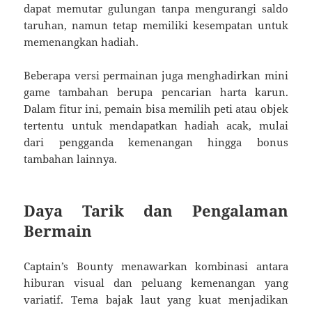
dapat memutar gulungan tanpa mengurangi saldo
taruhan, namun tetap memiliki kesempatan untuk
memenangkan hadiah.
Beberapa versi permainan juga menghadirkan mini
game tambahan berupa pencarian harta karun.
Dalam fitur ini, pemain bisa memilih peti atau objek
tertentu untuk mendapatkan hadiah acak, mulai
dari pengganda kemenangan hingga bonus
tambahan lainnya.
Daya Tarik dan Pengalaman
Bermain
Captain’s Bounty menawarkan kombinasi antara
hiburan visual dan peluang kemenangan yang
variatif. Tema bajak laut yang kuat menjadikan