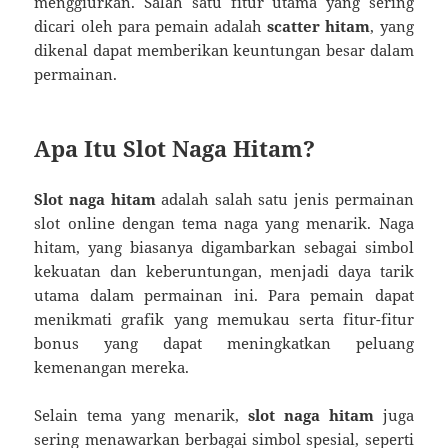
menggiurkan.
Salah
satu
fitur
utama
yang
sering
dicari
oleh
para
pemain
adalah
scatter
hitam
,
yang
dikenal
dapat
memberikan
keuntungan
besar
dalam
permainan.
Apa
Itu
Slot
Naga
Hitam?
Slot
naga
hitam
adalah
salah
satu
jenis
permainan
slot
online
dengan
tema
naga
yang
menarik.
Naga
hitam,
yang
biasanya
digambarkan
sebagai
simbol
kekuatan
dan
keberuntungan,
menjadi
daya
tarik
utama
dalam
permainan
ini.
Para
pemain
dapat
menikmati
grafik
yang
memukau
serta
fitur-
fitur
bonus
yang
dapat
meningkatkan
peluang
kemenangan
mereka.
Selain
tema
yang
menarik,
slot
naga
hitam
juga
sering
menawarkan
berbagai
simbol
spesial,
seperti