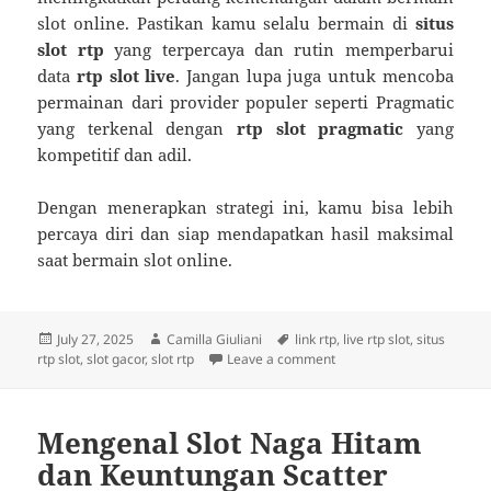
slot online. Pastikan kamu selalu bermain di
situs
slot rtp
yang terpercaya dan rutin memperbarui
data
rtp slot live
. Jangan lupa juga untuk mencoba
permainan dari provider populer seperti Pragmatic
yang terkenal dengan
rtp slot pragmatic
yang
kompetitif dan adil.
Dengan menerapkan strategi ini, kamu bisa lebih
percaya diri dan siap mendapatkan hasil maksimal
saat bermain slot online.
Posted
Author
Tags
July 27, 2025
Camilla Giuliani
link rtp
,
live rtp slot
,
situs
on
on Panduan Lengkap RTP Li
rtp slot
,
slot gacor
,
slot rtp
Leave a comment
Mengenal Slot Naga Hitam
dan Keuntungan Scatter