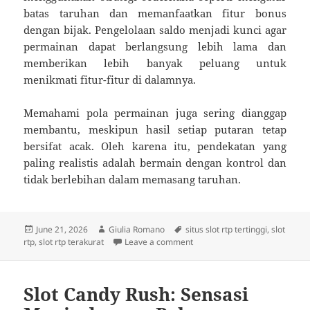
batas taruhan dan memanfaatkan fitur bonus
dengan bijak. Pengelolaan saldo menjadi kunci agar
permainan dapat berlangsung lebih lama dan
memberikan lebih banyak peluang untuk
menikmati fitur-fitur di dalamnya.
Memahami pola permainan juga sering dianggap
membantu, meskipun hasil setiap putaran tetap
bersifat acak. Oleh karena itu, pendekatan yang
paling realistis adalah bermain dengan kontrol dan
tidak berlebihan dalam memasang taruhan.
Posted
Author
Tags
June 21, 2026
Giulia Romano
situs slot rtp tertinggi
,
slot
on
on Slot Captain’s Bounty: Petu
rtp
,
slot rtp terakurat
Leave a comment
Slot Candy Rush: Sensasi