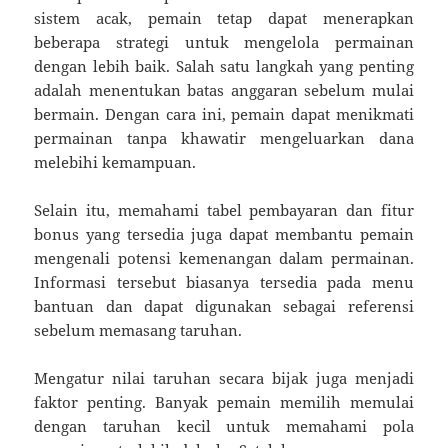
sistem acak, pemain tetap dapat menerapkan
beberapa strategi untuk mengelola permainan
dengan lebih baik. Salah satu langkah yang penting
adalah menentukan batas anggaran sebelum mulai
bermain. Dengan cara ini, pemain dapat menikmati
permainan tanpa khawatir mengeluarkan dana
melebihi kemampuan.
Selain itu, memahami tabel pembayaran dan fitur
bonus yang tersedia juga dapat membantu pemain
mengenali potensi kemenangan dalam permainan.
Informasi tersebut biasanya tersedia pada menu
bantuan dan dapat digunakan sebagai referensi
sebelum memasang taruhan.
Mengatur nilai taruhan secara bijak juga menjadi
faktor penting. Banyak pemain memilih memulai
dengan taruhan kecil untuk memahami pola