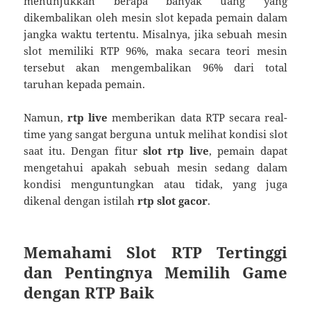
menunjukkan berapa banyak uang yang
dikembalikan oleh mesin slot kepada pemain dalam
jangka waktu tertentu. Misalnya, jika sebuah mesin
slot memiliki RTP 96%, maka secara teori mesin
tersebut akan mengembalikan 96% dari total
taruhan kepada pemain.
Namun,
rtp live
memberikan data RTP secara real-
time yang sangat berguna untuk melihat kondisi slot
saat itu. Dengan fitur
slot rtp live
, pemain dapat
mengetahui apakah sebuah mesin sedang dalam
kondisi menguntungkan atau tidak, yang juga
dikenal dengan istilah
rtp slot gacor
.
Memahami Slot RTP Tertinggi
dan Pentingnya Memilih Game
dengan RTP Baik