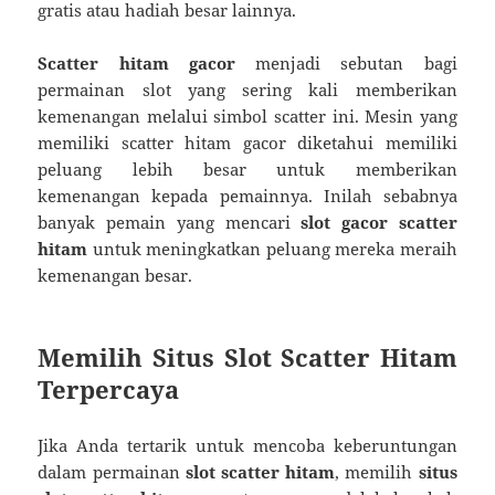
gratis
atau
hadiah
besar
lainnya.
Scatter
hitam
gacor
menjadi
sebutan
bagi
permainan
slot
yang
sering
kali
memberikan
kemenangan
melalui
simbol
scatter
ini.
Mesin
yang
memiliki
scatter
hitam
gacor
diketahui
memiliki
peluang
lebih
besar
untuk
memberikan
kemenangan
kepada
pemainnya.
Inilah
sebabnya
banyak
pemain
yang
mencari
slot
gacor
scatter
hitam
untuk
meningkatkan
peluang
mereka
meraih
kemenangan
besar.
Memilih
Situs
Slot
Scatter
Hitam
Terpercaya
Jika
Anda
tertarik
untuk
mencoba
keberuntungan
dalam
permainan
slot
scatter
hitam
,
memilih
situs